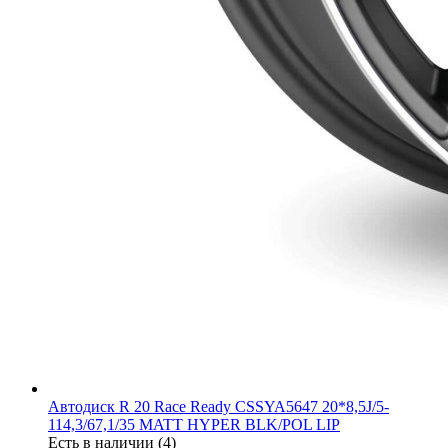
Автодиск R 20 Race Ready CSSYA5647 20*8,5J/5-
114,3/67,1/35 MATT HYPER BLK/POL LIP
Есть в наличии (4)