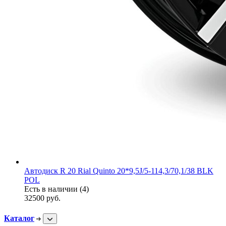
Автодиск R 20 Rial Quinto 20*9,5J/5-114,3/70,1/38 BLK
POL
Есть в наличии (4)
32500
руб.
Каталог