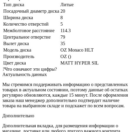
Тип диска
Литые
Посадочный диаметр диска
20
Ширина диска
8
Количество отверстий
5
Межболтовое расстояние
114.3
Центральное отверстие
79
Вылет диска
35
Модель диска
OZ Monaco HLT
Производитель
OZ ()
Цвет диска
MATT HYPER SIL
?
Что означают эти цифры?
Актуальность данных
Мы стремимся поддерживать информацию о представленных
товарах в актуальном состоянии, поэтому данные об остатках
регулярно обновляются, каждые 15 минут. После оформления
заказа наш менеджер дополнительно подтвердит наличие
товара на выбранном складе и подскажет по всем вопросам.
Дополнительно
Дополнительная вкладка, для размещения информации о
магазине, доставке или любого другого важного контента.