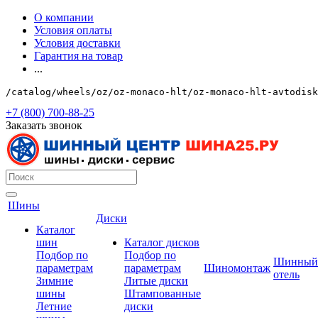
О компании
Условия оплаты
Условия доставки
Гарантия на товар
...
/catalog/wheels/oz/oz-monaco-hlt/oz-monaco-hlt-avtodisk
+7 (800) 700-88-25
Заказать звонок
Шины
Диски
Каталог
шин
Каталог дисков
Подбор по
Подбор по
Шинный
параметрам
параметрам
Шиномонтаж
отель
Зимние
Литые диски
шины
Штампованные
Летние
диски