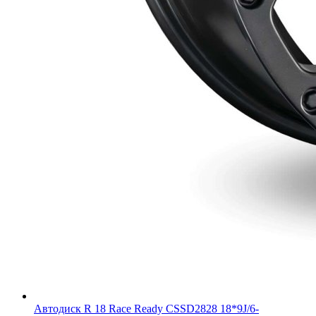
Автодиск R 18 Race Ready CSSD2828 18*9J/6-