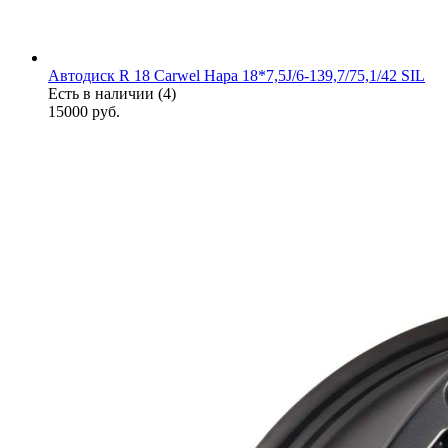
Автодиск R 18 Carwel Нара 18*7,5J/6-139,7/75,1/42 SIL
Есть в наличии (4)
15000
руб.