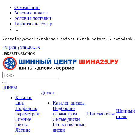
О компании
Условия оплаты
Условия доставки
Гарантия на товар
...
/catalog/wheels/mak/mak-safari-6/mak-safari-6-avtodisk-
+7 (800) 700-88-25
Заказать звонок
Шины
Диски
Каталог
шин
Каталог дисков
Подбор по
Подбор по
Шинный
параметрам
параметрам
Шиномонтаж
отель
Зимние
Литые диски
шины
Штампованные
Летние
диски