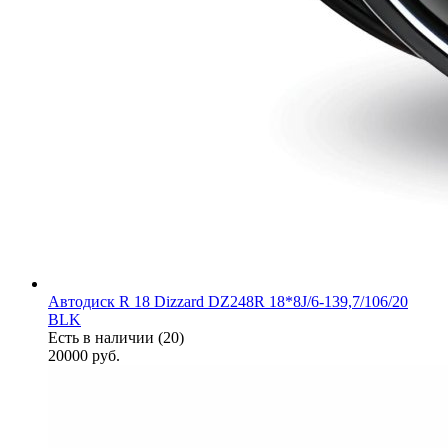
Автодиск R 18 Dizzard DZ248R 18*8J/6-139,7/106/20
BLK
Есть в наличии (20)
20000
руб.