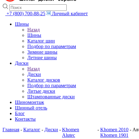
+7 (800) 700-88-25
Личный кабинет
Шины
Назад
Шины
Каталог шин
Подбор по параметрам
Зимние шины
Летние шины
Диски
Назад
Диски
Каталог дисков
Подбор по параметрам
Литые диски
Штампованные диски
Шиномонтаж
Шинный отель
Блог
Контакты
Главная
-
Каталог
-
Диски
-
Khomen
-
Khomen 2010
-
Ав
Alutec
Khomen 1901