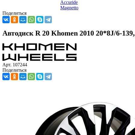
Accuride
Magnetto
Поделиться
Автодиск R 20 Khomen 2010 20*8J/6-139
Арт. 107244
Поделиться