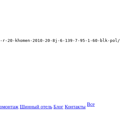
-r-20-khomen-2010-20-8j-6-139-7-95-1-60-blk-pol/
Все
омонтаж
Шинный отель
Блог
Контакты