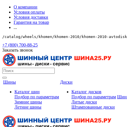
О компании
Условия оплаты
Условия доставки
Гарантия на товар
...
/catalog/wheels/khomen/khomen-2010/khomen-2010-avtodisk
+7 (800) 700-88-25
Заказать звонок
Шины
Диски
Каталог шин
Каталог дисков
Подбор по параметрам
Подбор по параметрам
Шин
Зимние шины
Литые диски
Летние шины
Штампованные диски