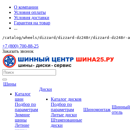
О компании
Условия оплаты
Условия доставки
Гарантия на товар
...
/catalog/wheels/dizzard/dizzard-dz248r/dizzard-dz248r-a
+7 (800) 700-88-25
Заказать звонок
Шины
Диски
Каталог
шин
Каталог дисков
Подбор по
Подбор по
Шинный
параметрам
параметрам
Шиномонтаж
отель
Зимние
Литые диски
шины
Штампованные
Летние
диски