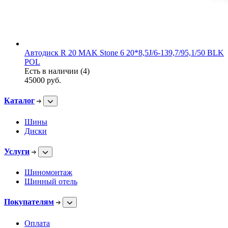
Автодиск R 20 MAK Stone 6 20*8,5J/6-139,7/95,1/50 BLK
POL
Есть в наличии (4)
45000
руб.
Каталог
Шины
Диски
Услуги
Шиномонтаж
Шинный отель
Покупателям
Оплата