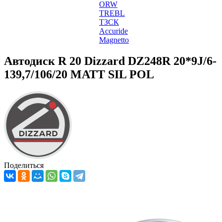
ORW
TREBL
ТЗСК
Accuride
Magnetto
Автодиск R 20 Dizzard DZ248R 20*9J/6-
139,7/106/20 MATT SIL POL
Поделиться