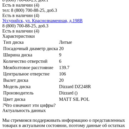
Есть в наличии (4)
тел: 8 (800) 700-88-25, доб.3
Есть в наличии (4)
Уссурийск, ул. Краснознаменная, д.198В
8 (800) 700-88-25, доб.3
Есть в наличии (4)
Характеристики
Тип диска
Литые
Посадочный диаметр диска
20
Ширина диска
9
Количество отверстий
6
Межболтовое расстояние
139.7
Центральное отверстие
106
Вылет диска
20
Модель диска
Dizzard DZ248R
Производитель
Dizzard ()
Цвет диска
MATT SIL POL
?
Что означают эти цифры?
Актуальность данных
Мы стремимся поддерживать информацию о представленных
товарах в актуальном состоянии, поэтому данные об остатках