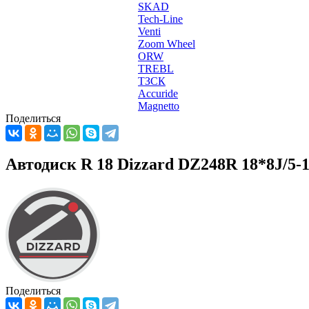
SKAD
Tech-Line
Venti
Zoom Wheel
ORW
TREBL
ТЗСК
Accuride
Magnetto
Поделиться
Автодиск R 18 Dizzard DZ248R 18*8J/5-
Поделиться