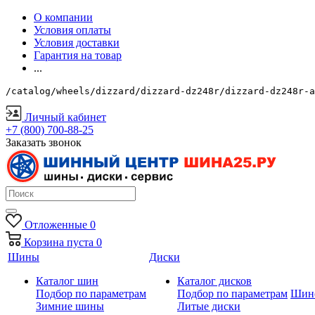
О компании
Условия оплаты
Условия доставки
Гарантия на товар
...
/catalog/wheels/dizzard/dizzard-dz248r/dizzard-dz248r-a
Личный кабинет
+7 (800) 700-88-25
Заказать звонок
Отложенные
0
Корзина
пуста
0
Шины
Диски
Каталог шин
Каталог дисков
Подбор по параметрам
Подбор по параметрам
Шин
Зимние шины
Литые диски