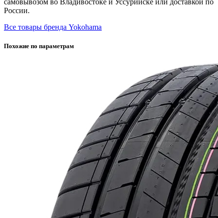
самовывозом во Владивостоке и Уссурийске или доставкой по
России.
Все товары бренда Yokohama
Похожие по параметрам