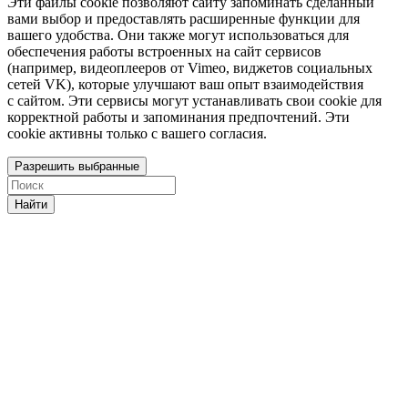
Эти файлы cookie позволяют сайту запоминать сделанный
вами выбор и предоставлять расширенные функции для
вашего удобства. Они также могут использоваться для
обеспечения работы встроенных на сайт сервисов
(например, видеоплееров от Vimeo, виджетов социальных
сетей VK), которые улучшают ваш опыт взаимодействия
с сайтом. Эти сервисы могут устанавливать свои cookie для
корректной работы и запоминания предпочтений. Эти
cookie активны только с вашего согласия.
Разрешить выбранные
Найти