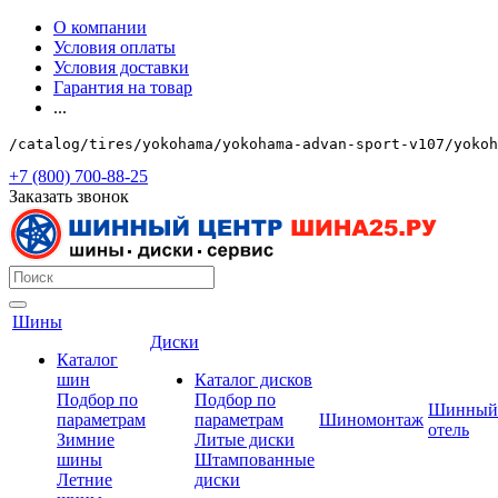
О компании
Условия оплаты
Условия доставки
Гарантия на товар
...
/catalog/tires/yokohama/yokohama-advan-sport-v107/yokoh
+7 (800) 700-88-25
Заказать звонок
Шины
Диски
Каталог
шин
Каталог дисков
Подбор по
Подбор по
Шинный
параметрам
параметрам
Шиномонтаж
отель
Зимние
Литые диски
шины
Штампованные
Летние
диски