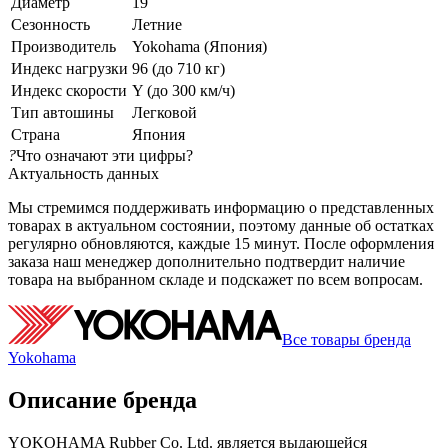
Диаметр
19
Сезонность
Летние
Производитель
Yokohama (Япония)
Индекс нагрузки
96 (до 710 кг)
Индекс скорости
Y (до 300 км/ч)
Тип автошины
Легковой
Страна
Япония
?
Что означают эти цифры?
Актуальность данных
Мы стремимся поддерживать информацию о представленных
товарах в актуальном состоянии, поэтому данные об остатках
регулярно обновляются, каждые 15 минут. После оформления
заказа наш менеджер дополнительно подтвердит наличие
товара на выбранном складе и подскажет по всем вопросам.
Все товары бренда
Yokohama
Описание бренда
YOKOHAMA Rubber Co. Ltd. является выдающейся