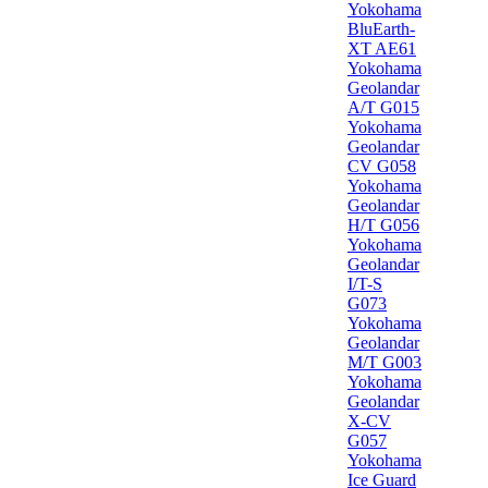
Yokohama
BluEarth-
XT AE61
Yokohama
Geolandar
A/T G015
Yokohama
Geolandar
CV G058
Yokohama
Geolandar
H/T G056
Yokohama
Geolandar
I/T-S
G073
Yokohama
Geolandar
M/T G003
Yokohama
Geolandar
X-CV
G057
Yokohama
Ice Guard