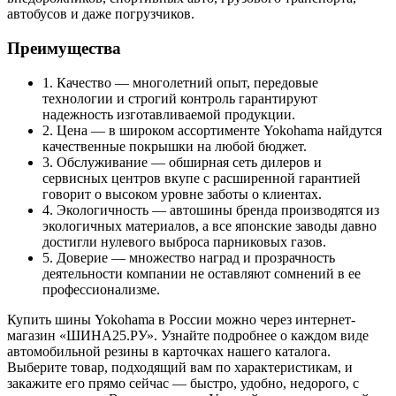
автобусов и даже погрузчиков.
Преимущества
1. Качество — многолетний опыт, передовые
технологии и строгий контроль гарантируют
надежность изготавливаемой продукции.
2. Цена — в широком ассортименте Yokohama найдутся
качественные покрышки на любой бюджет.
3. Обслуживание — обширная сеть дилеров и
сервисных центров вкупе с расширенной гарантией
говорит о высоком уровне заботы о клиентах.
4. Экологичность — автошины бренда производятся из
экологичных материалов, а все японские заводы давно
достигли нулевого выброса парниковых газов.
5. Доверие — множество наград и прозрачность
деятельности компании не оставляют сомнений в ее
профессионализме.
Купить шины Yokohama в России можно через интернет-
магазин «ШИНА25.РУ». Узнайте подробнее о каждом виде
автомобильной резины в карточках нашего каталога.
Выберите товар, подходящий вам по характеристикам, и
закажите его прямо сейчас — быстро, удобно, недорого, с