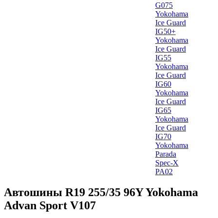
G075
Yokohama
Ice Guard
IG50+
Yokohama
Ice Guard
IG55
Yokohama
Ice Guard
IG60
Yokohama
Ice Guard
IG65
Yokohama
Ice Guard
IG70
Yokohama
Parada
Spec-X
PA02
Автошины R19 255/35 96Y Yokohama
Advan Sport V107