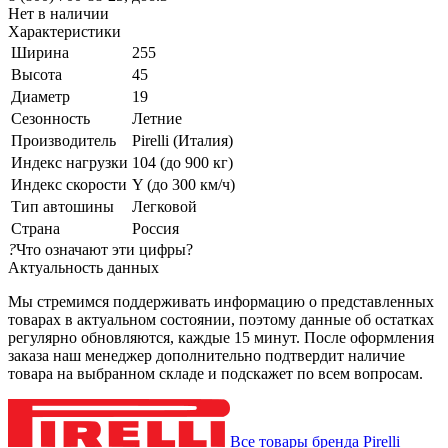
Нет в наличии
Характеристики
Ширина
255
Высота
45
Диаметр
19
Сезонность
Летние
Производитель
Pirelli (Италия)
Индекс нагрузки
104 (до 900 кг)
Индекс скорости
Y (до 300 км/ч)
Тип автошины
Легковой
Страна
Россия
?
Что означают эти цифры?
Актуальность данных
Мы стремимся поддерживать информацию о представленных
товарах в актуальном состоянии, поэтому данные об остатках
регулярно обновляются, каждые 15 минут. После оформления
заказа наш менеджер дополнительно подтвердит наличие
товара на выбранном складе и подскажет по всем вопросам.
Все товары бренда Pirelli