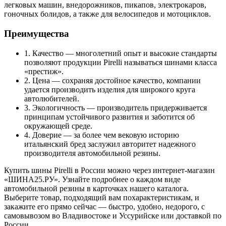
легковых машин, внедорожников, пикапов, электрокаров,
гоночных болидов, а также для велосипедов и мотоциклов.
Преимущества
1. Качество — многолетний опыт и высокие стандарты
позволяют продукции Pirelli называться шинами класса
«престиж».
2. Цена — сохраняя достойное качество, компании
удается производить изделия для широкого круга
автолюбителей.
3. Экологичность — производитель придерживается
принципам устойчивого развития и заботится об
окружающей среде.
4. Доверие — за более чем вековую историю
итальянский бред заслужил авторитет надежного
производителя автомобильной резины.
Купить шины Pirelli в России можно через интернет-магазин
«ШИНА25.РУ». Узнайте подробнее о каждом виде
автомобильной резины в карточках нашего каталога.
Выберите товар, подходящий вам похарактеристикам, и
закажите его прямо сейчас — быстро, удобно, недорого, с
самовывозом во Владивостоке и Уссурийске или доставкой по
России.