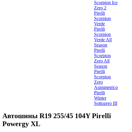
Scorpion Ice
Zero 2
Pirelli
Scorpion
Verde
Pirelli
Scorpion
Verde All
Season
Pirelli
Scorpion
Zero All
Season
Pirelli
Scorpion
Zero
Asimmetrico
Pirelli
Winter
Sottozero III
Автошины R19 255/45 104Y Pirelli
Powergy XL