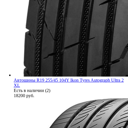
Автошины R19 255/45 104Y Ikon Tyres Autograph Ultra 2
XL
Есть в наличии (2)
18200
руб.