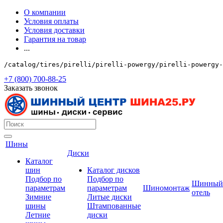
О компании
Условия оплаты
Условия доставки
Гарантия на товар
...
/catalog/tires/pirelli/pirelli-powergy/pirelli-powergy-
+7 (800) 700-88-25
Заказать звонок
Шины
Диски
Каталог
шин
Каталог дисков
Подбор по
Подбор по
Шинный
параметрам
параметрам
Шиномонтаж
отель
Зимние
Литые диски
шины
Штампованные
Летние
диски