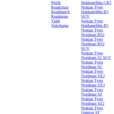
Pirelli
Hakkapeliitta CR3
Roadcruza
Nokian Tyres
Roadmarch
Hakkapeliitta R3
Roadstone
SUV
Viatti
Nokian Tyres
Yokohama
Hakkapeliitta R5
Nokian Tyres
Nordman RS2
Nokian Tyres
Nordman RS2
SUV
Nokian Tyres
Nordman S2 SUV
Nokian Tyres
Nordman SC
Nokian Tyres
Nordman SX2
Nokian Tyres
Nordman SX3
Nokian Tyres
Nordman SZ
Nokian Tyres
Nordman SZ2
Nokian Tyres
Outpost AT