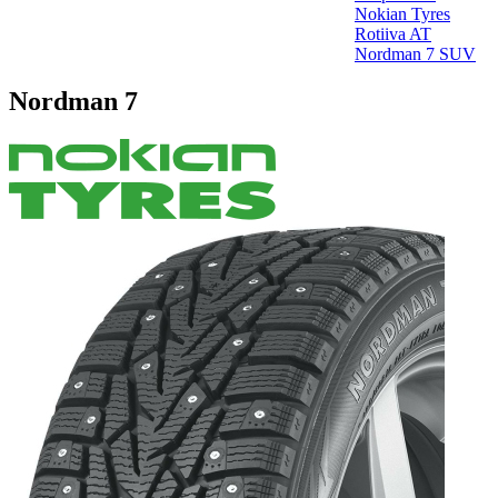
Nokian Tyres
Rotiiva AT
Nordman 7 SUV
Nordman 7