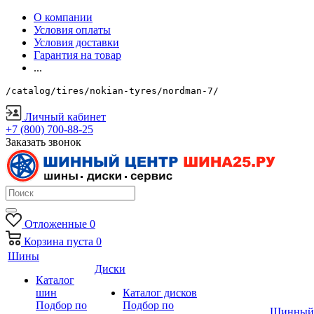
О компании
Условия оплаты
Условия доставки
Гарантия на товар
...
/catalog/tires/nokian-tyres/nordman-7/
Личный кабинет
+7 (800) 700-88-25
Заказать звонок
Отложенные
0
Корзина
пуста
0
Шины
Диски
Каталог
шин
Каталог дисков
Подбор по
Подбор по
Шинный