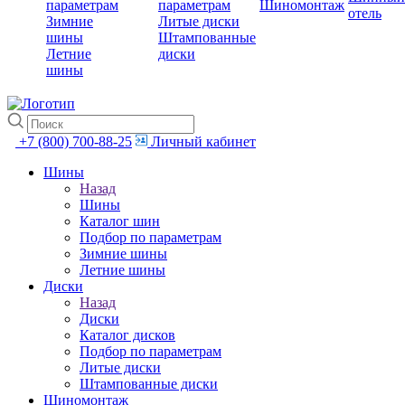
параметрам
параметрам
Шиномонтаж
отель
Зимние
Литые диски
шины
Штампованные
Летние
диски
шины
+7 (800) 700-88-25
Личный кабинет
Шины
Назад
Шины
Каталог шин
Подбор по параметрам
Зимние шины
Летние шины
Диски
Назад
Диски
Каталог дисков
Подбор по параметрам
Литые диски
Штампованные диски
Шиномонтаж