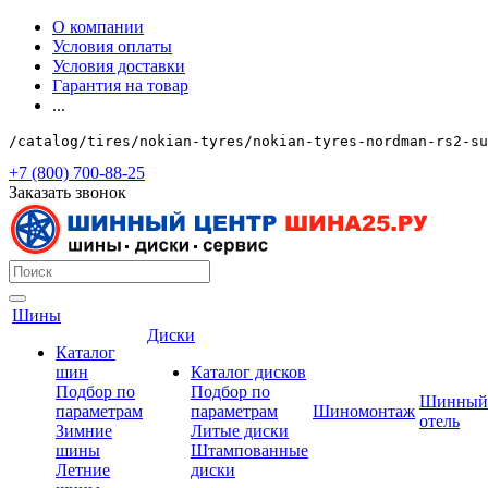
О компании
Условия оплаты
Условия доставки
Гарантия на товар
...
/catalog/tires/nokian-tyres/nokian-tyres-nordman-rs2-su
+7 (800) 700-88-25
Заказать звонок
Шины
Диски
Каталог
шин
Каталог дисков
Подбор по
Подбор по
Шинный
параметрам
параметрам
Шиномонтаж
отель
Зимние
Литые диски
шины
Штампованные
Летние
диски