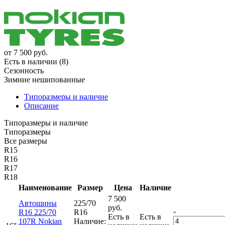
от
7 500
руб.
Есть в наличии (8)
Сезонность
Зимние нешипованные
Типоразмеры и наличие
Описание
Типоразмеры и наличие
Типоразмеры
Все размеры
R15
R16
R17
R18
Наименование
Размер
Цена
Наличие
7 500
Автошины
225/70
руб.
-
R16 225/70
R16
Есть в
Есть в
107R Nokian
Наличие: