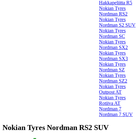
Hakkapeliitta R5
Nokian Tyres
Nordman RS2
Nokian Tyres
Nordman S2 SUV
Nokian Tyres
Nordman SC
Nokian Tyres
Nordman SX2
Nokian Tyres
Nordman SX3
Nokian Tyres
Nordman SZ
Nokian Tyres
Nordman SZ2
Nokian Tyres
Outpost AT
Nokian Tyres
Rotiiva AT
Nordman 7
Nordman 7 SUV
Nokian Tyres Nordman RS2 SUV