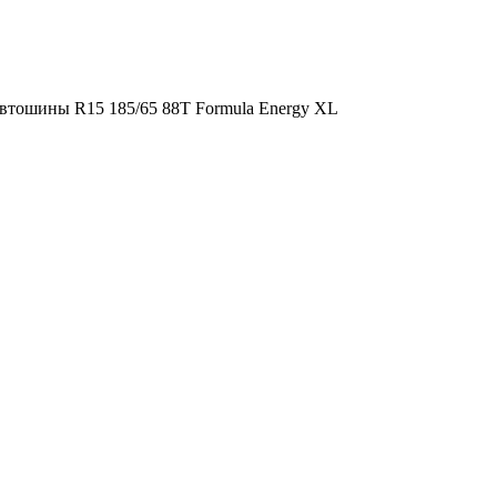
втошины R15 185/65 88T Formula Energy XL