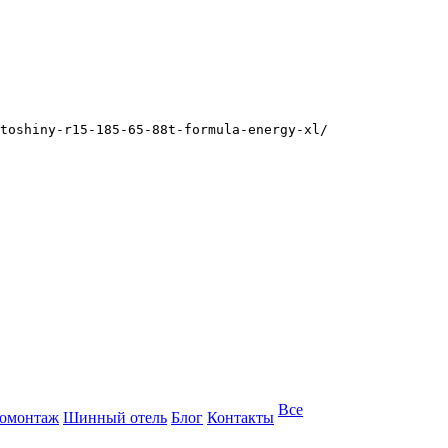
toshiny-r15-185-65-88t-formula-energy-xl/
Все
омонтаж
Шинный отель
Блог
Контакты