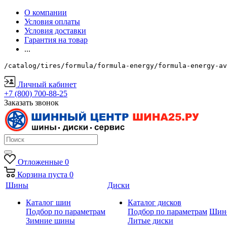
О компании
Условия оплаты
Условия доставки
Гарантия на товар
...
/catalog/tires/formula/formula-energy/formula-energy-av
Личный кабинет
+7 (800) 700-88-25
Заказать звонок
Отложенные
0
Корзина
пуста
0
Шины
Диски
Каталог шин
Каталог дисков
Подбор по параметрам
Подбор по параметрам
Шин
Зимние шины
Литые диски