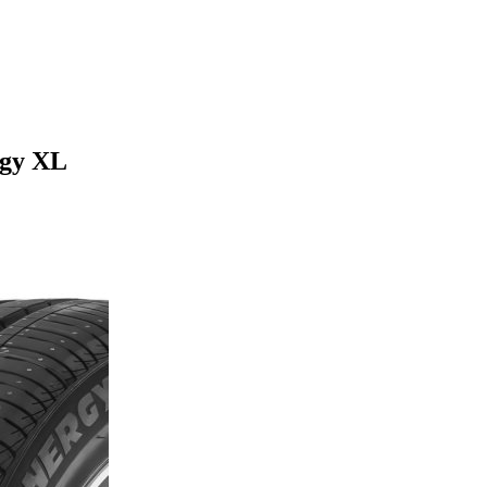
rgy XL