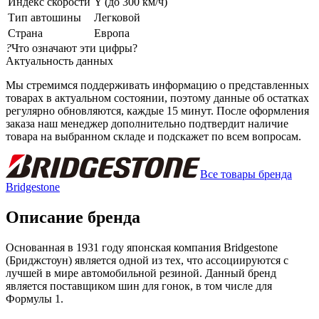
Индекс скорости
Y (до 300 км/ч)
Тип автошины
Легковой
Страна
Европа
?
Что означают эти цифры?
Актуальность данных
Мы стремимся поддерживать информацию о представленных
товарах в актуальном состоянии, поэтому данные об остатках
регулярно обновляются, каждые 15 минут. После оформления
заказа наш менеджер дополнительно подтвердит наличие
товара на выбранном складе и подскажет по всем вопросам.
Все товары бренда
Bridgestone
Описание бренда
Основанная в 1931 году японская компания Bridgestone
(Бриджстоун) является одной из тех, что ассоциируются с
лучшей в мире автомобильной резиной. Данный бренд
является поставщиком шин для гонок, в том числе для
Формулы 1.