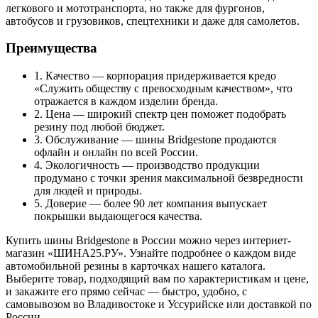
легкового и мототранспорта, но также для фургонов,
автобусов и грузовиков, спецтехники и даже для самолетов.
Преимущества
1. Качество — корпорация придерживается кредо
«Служить обществу с превосходным качеством», что
отражается в каждом изделии бренда.
2. Цена — широкий спектр цен поможет подобрать
резину под любой бюджет.
3. Обслуживание — шины Bridgestone продаются
офлайн и онлайн по всей России.
4. Экологичность — производство продукции
продумано с точки зрения максимальной безвредности
для людей и природы.
5. Доверие — более 90 лет компания выпускает
покрышки выдающегося качества.
Купить шины Bridgestone в России можно через интернет-
магазин «ШИНА25.РУ». Узнайте подробнее о каждом виде
автомобильной резины в карточках нашего каталога.
Выберите товар, подходящий вам по характеристикам и цене,
и закажите его прямо сейчас — быстро, удобно, с
самовывозом во Владивостоке и Уссурийске или доставкой по
России.