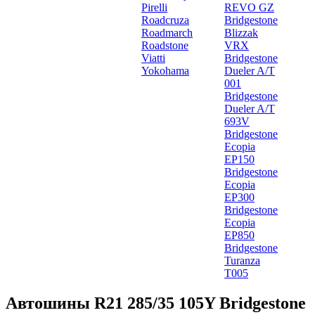
Pirelli
REVO GZ
Roadcruza
Bridgestone
Roadmarch
Blizzak
Roadstone
VRX
Viatti
Bridgestone
Yokohama
Dueler A/T
001
Bridgestone
Dueler A/T
693V
Bridgestone
Ecopia
EP150
Bridgestone
Ecopia
EP300
Bridgestone
Ecopia
EP850
Bridgestone
Turanza
T005
Автошины R21 285/35 105Y Bridgestone