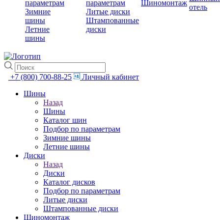
параметрам
параметрам
Шиномонтаж
отель
Зимние
Литые диски
шины
Штампованные
Летние
диски
шины
+7 (800) 700-88-25
Личный кабинет
Шины
Назад
Шины
Каталог шин
Подбор по параметрам
Зимние шины
Летние шины
Диски
Назад
Диски
Каталог дисков
Подбор по параметрам
Литые диски
Штампованные диски
Шиномонтаж