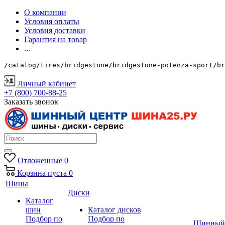
О компании
Условия оплаты
Условия доставки
Гарантия на товар
...
/catalog/tires/bridgestone/bridgestone-potenza-sport/br
Личный кабинет
+7 (800) 700-88-25
Заказать звонок
Отложенные
0
Корзина
пуста
0
Шины
Диски
Каталог
шин
Каталог дисков
Подбор по
Подбор по
Шинный