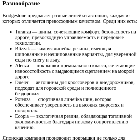
Разнообразие
Bridgestone предлагает разные линейки автошин, каждая из
которых отличается превосходным качеством. Среди них есть:
Turanza — шины, сочетающие комфорт, безопасность на
дороге, превосходную управляемость и передовые
технологии.
Blizzak — зимняя линейка резины, имеющая
шипованные и нешипованные варианты, для уверенной
езды по снегу и льду.
Alenza — покрышки премиального класса, сочетающие
износостойкость с выдающимся сцеплением на мокрой
дороге.
Dueler — автошины для кроссоверов и внедорожников,
подходят для городской среды и полноценного
бездорожья.
Potenza — спортивная линейка шин, которая
обеспечивает уверенность на высоких скоростях и
поворотах.
Ecopia — экологичная резина, обладающая топливной
экономичностью благодаря низкому сопротивлению
качению.
Японская компания производит покрышки не только для