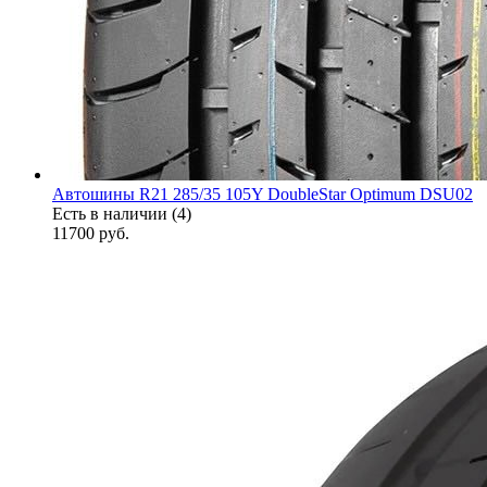
Автошины R21 285/35 105Y DoubleStar Optimum DSU02
Есть в наличии (4)
11700
руб.