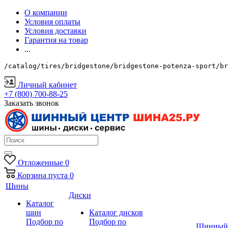
О компании
Условия оплаты
Условия доставки
Гарантия на товар
...
/catalog/tires/bridgestone/bridgestone-potenza-sport/br
Личный кабинет
+7 (800) 700-88-25
Заказать звонок
Отложенные
0
Корзина
пуста
0
Шины
Диски
Каталог
шин
Каталог дисков
Подбор по
Подбор по
Шинный