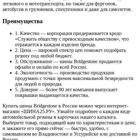
легкового и мототранспорта, но также для фургонов,
автобусов и грузовиков, спецтехники и даже для самолетов.
Преимущества
1. Качество — корпорация придерживается кредо
«Служить обществу с превосходным качеством», что
отражается в каждом изделии бренда.
2. Цена — широкий спектр цен поможет подобрать
резину под любой бюджет.
3. Обслуживание — шины Bridgestone продаются
офлайн и онлайн по всей России.
4. Экологичность — производство продукции
продумано с точки зрения максимальной безвредности
для людей и природы.
5. Доверие — более 90 лет компания выпускает
покрышки выдающегося качества.
Купить шины Bridgestone в России можно через интернет-
магазин «ШИНА25.РУ». Узнайте подробнее о каждом виде
автомобильной резины в карточках нашего каталога.
Выберите товар, подходящий вам по характеристикам и цене,
и закажите его прямо сейчас — быстро, удобно, с
самовывозом во Владивостоке и Уссурийске или доставкой по
России.