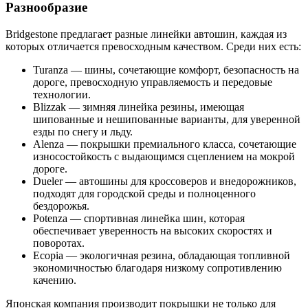
Разнообразие
Bridgestone предлагает разные линейки автошин, каждая из
которых отличается превосходным качеством. Среди них есть:
Turanza — шины, сочетающие комфорт, безопасность на
дороге, превосходную управляемость и передовые
технологии.
Blizzak — зимняя линейка резины, имеющая
шипованные и нешипованные варианты, для уверенной
езды по снегу и льду.
Alenza — покрышки премиального класса, сочетающие
износостойкость с выдающимся сцеплением на мокрой
дороге.
Dueler — автошины для кроссоверов и внедорожников,
подходят для городской среды и полноценного
бездорожья.
Potenza — спортивная линейка шин, которая
обеспечивает уверенность на высоких скоростях и
поворотах.
Ecopia — экологичная резина, обладающая топливной
экономичностью благодаря низкому сопротивлению
качению.
Японская компания производит покрышки не только для