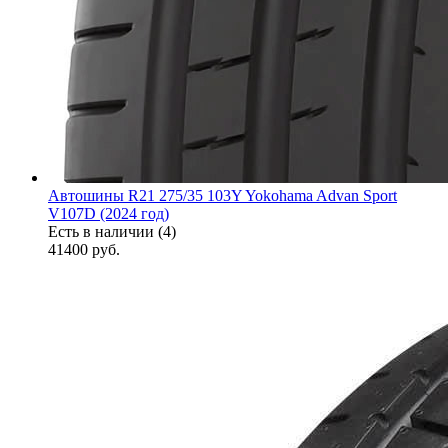
Автошины R21 275/35 103Y Yokohama Advan Sport
V107D (2024 год)
Есть в наличии (4)
41400
руб.