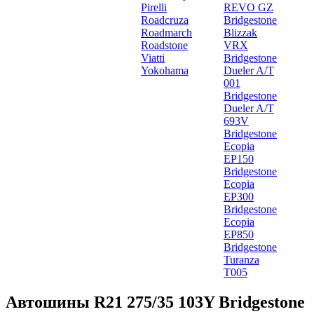
Pirelli
REVO GZ
Roadcruza
Bridgestone
Roadmarch
Blizzak
Roadstone
VRX
Viatti
Bridgestone
Yokohama
Dueler A/T
001
Bridgestone
Dueler A/T
693V
Bridgestone
Ecopia
EP150
Bridgestone
Ecopia
EP300
Bridgestone
Ecopia
EP850
Bridgestone
Turanza
T005
Автошины R21 275/35 103Y Bridgestone