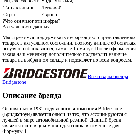
Индекс скорости
Y (до 300 км/ч)
Тип автошины
Легковой
Страна
Европа
?
Что означают эти цифры?
Актуальность данных
Мы стремимся поддерживать информацию о представленных
товарах в актуальном состоянии, поэтому данные об остатках
регулярно обновляются, каждые 15 минут. После оформления
заказа наш менеджер дополнительно подтвердит наличие
товара на выбранном складе и подскажет по всем вопросам.
Все товары бренда
Bridgestone
Описание бренда
Основанная в 1931 году японская компания Bridgestone
(Бриджстоун) является одной из тех, что ассоциируются с
лучшей в мире автомобильной резиной. Данный бренд
является поставщиком шин для гонок, в том числе для
Формулы 1.