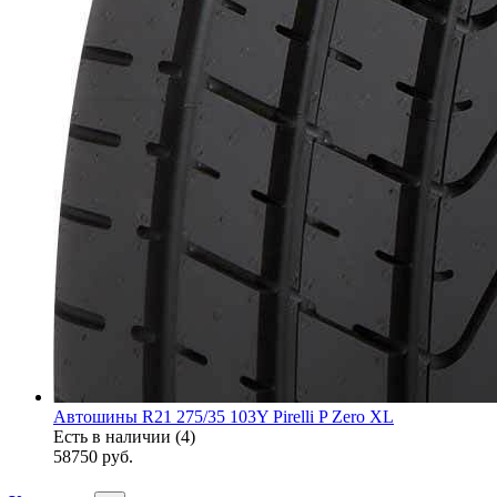
Автошины R21 275/35 103Y Pirelli P Zero XL
Есть в наличии (4)
58750
руб.