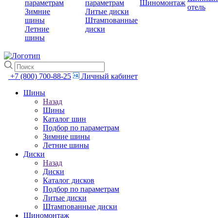
параметрам
параметрам
Шиномонтаж
отель
Зимние
Литые диски
шины
Штампованные
Летние
диски
шины
+7 (800) 700-88-25
Личный кабинет
Шины
Назад
Шины
Каталог шин
Подбор по параметрам
Зимние шины
Летние шины
Диски
Назад
Диски
Каталог дисков
Подбор по параметрам
Литые диски
Штампованные диски
Шиномонтаж