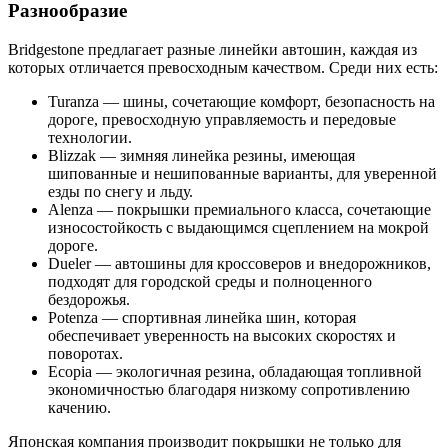
Разнообразие
Bridgestone предлагает разные линейки автошин, каждая из
которых отличается превосходным качеством. Среди них есть:
Turanza — шины, сочетающие комфорт, безопасность на
дороге, превосходную управляемость и передовые
технологии.
Blizzak — зимняя линейка резины, имеющая
шипованные и нешипованные варианты, для уверенной
езды по снегу и льду.
Alenza — покрышки премиального класса, сочетающие
износостойкость с выдающимся сцеплением на мокрой
дороге.
Dueler — автошины для кроссоверов и внедорожников,
подходят для городской среды и полноценного
бездорожья.
Potenza — спортивная линейка шин, которая
обеспечивает уверенность на высоких скоростях и
поворотах.
Ecopia — экологичная резина, обладающая топливной
экономичностью благодаря низкому сопротивлению
качению.
Японская компания производит покрышки не только для