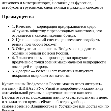
легкового и мототранспорта, но также для фургонов,
автобусов и грузовиков, спецтехники и даже для самолетов.
Преимущества
1. Качество — корпорация придерживается кредо
«Служить обществу с превосходным качеством», что
отражается в каждом изделии бренда.
2. Цена — широкий спектр цен поможет подобрать
резину под любой бюджет.
3. Обслуживание — шины Bridgestone продаются
офлайн и онлайн по всей России.
4. Экологичность — производство продукции
продумано с точки зрения максимальной безвредности
для людей и природы.
5. Доверие — более 90 лет компания выпускает
покрышки выдающегося качества.
Купить шины Bridgestone в России можно через интернет-
магазин «ШИНА25.РУ». Узнайте подробнее о каждом виде
автомобильной резины в карточках нашего каталога.
Выберите товар, подходящий вам по характеристикам и цене,
и закажите его прямо сейчас — быстро, удобно, с
самовывозом во Владивостоке и Уссурийске или доставкой по
России.