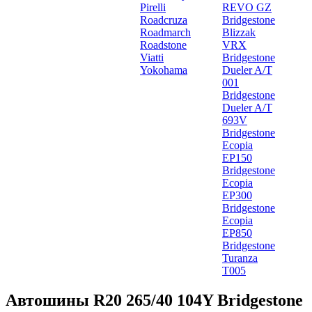
Pirelli
REVO GZ
Roadcruza
Bridgestone
Roadmarch
Blizzak
Roadstone
VRX
Viatti
Bridgestone
Yokohama
Dueler A/T
001
Bridgestone
Dueler A/T
693V
Bridgestone
Ecopia
EP150
Bridgestone
Ecopia
EP300
Bridgestone
Ecopia
EP850
Bridgestone
Turanza
T005
Автошины R20 265/40 104Y Bridgestone