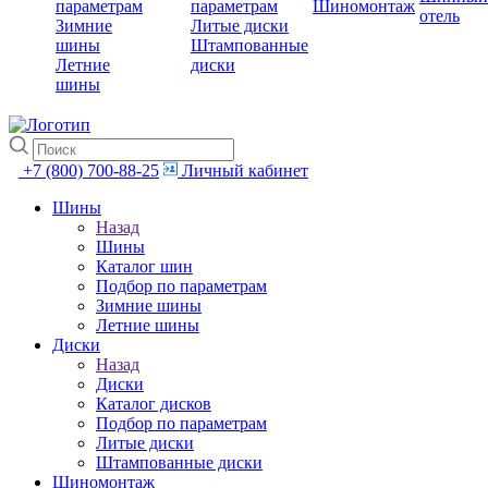
параметрам
параметрам
Шиномонтаж
отель
Зимние
Литые диски
шины
Штампованные
Летние
диски
шины
+7 (800) 700-88-25
Личный кабинет
Шины
Назад
Шины
Каталог шин
Подбор по параметрам
Зимние шины
Летние шины
Диски
Назад
Диски
Каталог дисков
Подбор по параметрам
Литые диски
Штампованные диски
Шиномонтаж