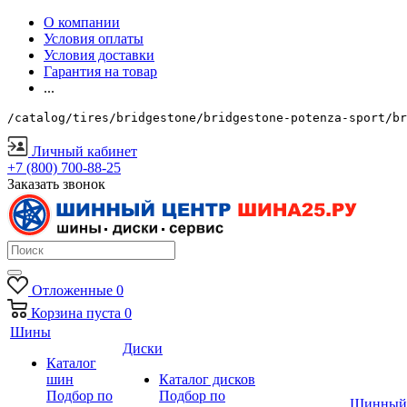
О компании
Условия оплаты
Условия доставки
Гарантия на товар
...
/catalog/tires/bridgestone/bridgestone-potenza-sport/br
Личный кабинет
+7 (800) 700-88-25
Заказать звонок
Отложенные
0
Корзина
пуста
0
Шины
Диски
Каталог
шин
Каталог дисков
Подбор по
Подбор по
Шинный