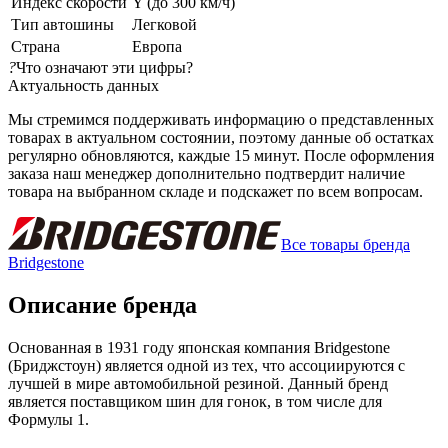
Индекс скорости
Y (до 300 км/ч)
Тип автошины
Легковой
Страна
Европа
?
Что означают эти цифры?
Актуальность данных
Мы стремимся поддерживать информацию о представленных
товарах в актуальном состоянии, поэтому данные об остатках
регулярно обновляются, каждые 15 минут. После оформления
заказа наш менеджер дополнительно подтвердит наличие
товара на выбранном складе и подскажет по всем вопросам.
Все товары бренда
Bridgestone
Описание бренда
Основанная в 1931 году японская компания Bridgestone
(Бриджстоун) является одной из тех, что ассоциируются с
лучшей в мире автомобильной резиной. Данный бренд
является поставщиком шин для гонок, в том числе для
Формулы 1.