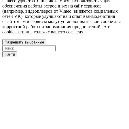
вашего удобства. Они также могут использоваться для
обеспечения работы встроенных на сайт сервисов
(например, видеоплееров от Vimeo, виджетов социальных
сетей VK), которые улучшают ваш опыт взаимодействия
с сайтом. Эти сервисы могут устанавливать свои cookie для
корректной работы и запоминания предпочтений. Эти
cookie активны только с вашего согласия.
Разрешить выбранные
Найти