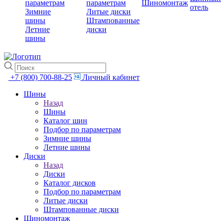
параметрам
параметрам
Шиномонтаж
отель
Зимние
Литые диски
шины
Штампованные
Летние
диски
шины
+7 (800) 700-88-25
Личный кабинет
Шины
Назад
Шины
Каталог шин
Подбор по параметрам
Зимние шины
Летние шины
Диски
Назад
Диски
Каталог дисков
Подбор по параметрам
Литые диски
Штампованные диски
Шиномонтаж