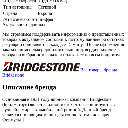
Индекс скорости
Y (до 300 км/ч)
Тип автошины
Легковой
Страна
Европа
?
Что означают эти цифры?
Актуальность данных
Мы стремимся поддерживать информацию о представленных
товарах в актуальном состоянии, поэтому данные об остатках
регулярно обновляются, каждые 15 минут. После оформления
заказа наш менеджер дополнительно подтвердит наличие
товара на выбранном складе и подскажет по всем вопросам.
Все товары бренда
Bridgestone
Описание бренда
Основанная в 1931 году японская компания Bridgestone
(Бриджстоун) является одной из тех, что ассоциируются с
лучшей в мире автомобильной резиной. Данный бренд
является поставщиком шин для гонок, в том числе для
Формулы 1.