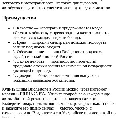
легкового и мототранспорта, но также для фургонов,
автобусов и грузовиков, спецтехники и даже для самолетов.
Преимущества
1. Качество — корпорация придерживается кредо
«Служить обществу с превосходным качеством», что
отражается в каждом изделии бренда.
2. Цена — широкий спектр цен поможет подобрать
резину под любой бюджет.
3. Обслуживание — шины Bridgestone продаются
офлайн и онлайн по всей России.
4. Экологичность — производство продукции
продумано с точки зрения максимальной безвредности
для людей и природы.
5. Доверие — более 90 лет компания выпускает
покрышки выдающегося качества.
Купить шины Bridgestone в России можно через интернет-
магазин «ШИНА25.РУ». Узнайте подробнее о каждом виде
автомобильной резины в карточках нашего каталога.
Выберите товар, подходящий вам по характеристикам и цене,
и закажите его прямо сейчас — быстро, удобно, с
самовывозом во Владивостоке и Уссурийске или доставкой по
России.