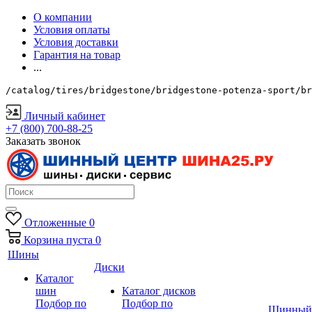
О компании
Условия оплаты
Условия доставки
Гарантия на товар
...
/catalog/tires/bridgestone/bridgestone-potenza-sport/br
Личный кабинет
+7 (800) 700-88-25
Заказать звонок
Отложенные
0
Корзина
пуста
0
Шины
Диски
Каталог
шин
Каталог дисков
Подбор по
Подбор по
Шинный