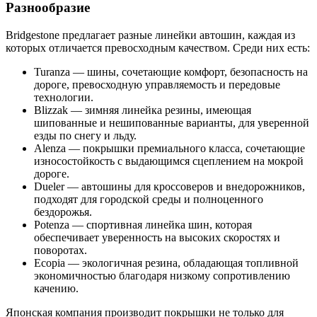
Разнообразие
Bridgestone предлагает разные линейки автошин, каждая из
которых отличается превосходным качеством. Среди них есть:
Turanza — шины, сочетающие комфорт, безопасность на
дороге, превосходную управляемость и передовые
технологии.
Blizzak — зимняя линейка резины, имеющая
шипованные и нешипованные варианты, для уверенной
езды по снегу и льду.
Alenza — покрышки премиального класса, сочетающие
износостойкость с выдающимся сцеплением на мокрой
дороге.
Dueler — автошины для кроссоверов и внедорожников,
подходят для городской среды и полноценного
бездорожья.
Potenza — спортивная линейка шин, которая
обеспечивает уверенность на высоких скоростях и
поворотах.
Ecopia — экологичная резина, обладающая топливной
экономичностью благодаря низкому сопротивлению
качению.
Японская компания производит покрышки не только для