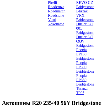
Pirelli
REVO GZ
Roadcruza
Bridgestone
Roadmarch
Blizzak
Roadstone
VRX
Viatti
Bridgestone
Yokohama
Dueler A/T
001
Bridgestone
Dueler A/T
693V
Bridgestone
Ecopia
EP150
Bridgestone
Ecopia
EP300
Bridgestone
Ecopia
EP850
Bridgestone
Turanza
T005
Автошины R20 235/40 96Y Bridgestone