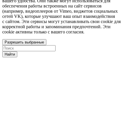
вашего удобства. Они также могут использоваться для
обеспечения работы встроенных на сайт сервисов
(например, видеоплееров от Vimeo, виджетов социальных
сетей VK), которые улучшают ваш опыт взаимодействия
с сайтом. Эти сервисы могут устанавливать свои cookie для
корректной работы и запоминания предпочтений. Эти
cookie активны только с вашего согласия.
Разрешить выбранные
Найти