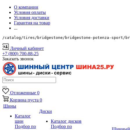
О компании
Условия оплаты
Условия доставки
Гарантия на товар
...
/catalog/tires/bridgestone/bridgestone-potenza-sport/br
Личный кабинет
+7 (800) 700-88-25
Заказать звонок
Отложенные
0
Корзина
пуста
0
Шины
Диски
Каталог
шин
Каталог дисков
Подбор по
Подбор по
Шинный