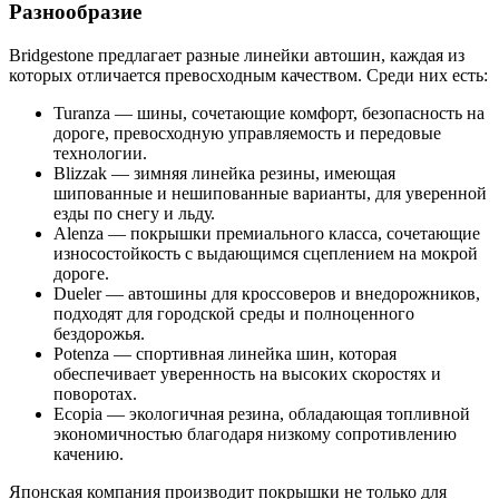
Разнообразие
Bridgestone предлагает разные линейки автошин, каждая из
которых отличается превосходным качеством. Среди них есть:
Turanza — шины, сочетающие комфорт, безопасность на
дороге, превосходную управляемость и передовые
технологии.
Blizzak — зимняя линейка резины, имеющая
шипованные и нешипованные варианты, для уверенной
езды по снегу и льду.
Alenza — покрышки премиального класса, сочетающие
износостойкость с выдающимся сцеплением на мокрой
дороге.
Dueler — автошины для кроссоверов и внедорожников,
подходят для городской среды и полноценного
бездорожья.
Potenza — спортивная линейка шин, которая
обеспечивает уверенность на высоких скоростях и
поворотах.
Ecopia — экологичная резина, обладающая топливной
экономичностью благодаря низкому сопротивлению
качению.
Японская компания производит покрышки не только для