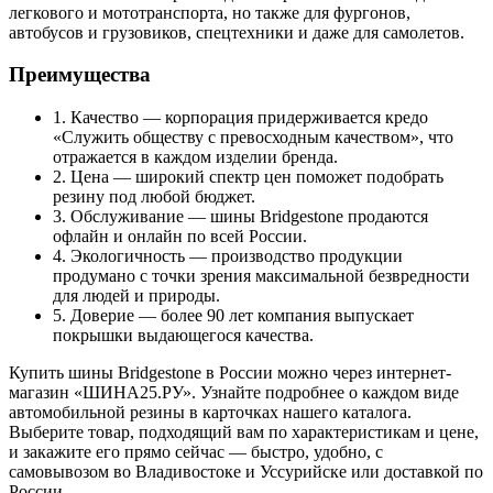
легкового и мототранспорта, но также для фургонов,
автобусов и грузовиков, спецтехники и даже для самолетов.
Преимущества
1. Качество — корпорация придерживается кредо
«Служить обществу с превосходным качеством», что
отражается в каждом изделии бренда.
2. Цена — широкий спектр цен поможет подобрать
резину под любой бюджет.
3. Обслуживание — шины Bridgestone продаются
офлайн и онлайн по всей России.
4. Экологичность — производство продукции
продумано с точки зрения максимальной безвредности
для людей и природы.
5. Доверие — более 90 лет компания выпускает
покрышки выдающегося качества.
Купить шины Bridgestone в России можно через интернет-
магазин «ШИНА25.РУ». Узнайте подробнее о каждом виде
автомобильной резины в карточках нашего каталога.
Выберите товар, подходящий вам по характеристикам и цене,
и закажите его прямо сейчас — быстро, удобно, с
самовывозом во Владивостоке и Уссурийске или доставкой по
России.