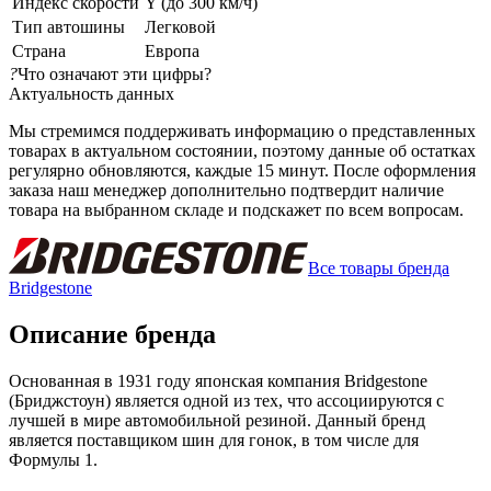
Индекс скорости
Y (до 300 км/ч)
Тип автошины
Легковой
Страна
Европа
?
Что означают эти цифры?
Актуальность данных
Мы стремимся поддерживать информацию о представленных
товарах в актуальном состоянии, поэтому данные об остатках
регулярно обновляются, каждые 15 минут. После оформления
заказа наш менеджер дополнительно подтвердит наличие
товара на выбранном складе и подскажет по всем вопросам.
Все товары бренда
Bridgestone
Описание бренда
Основанная в 1931 году японская компания Bridgestone
(Бриджстоун) является одной из тех, что ассоциируются с
лучшей в мире автомобильной резиной. Данный бренд
является поставщиком шин для гонок, в том числе для
Формулы 1.