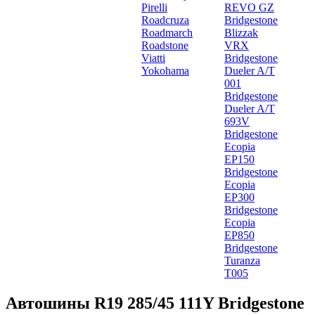
Pirelli
REVO GZ
Roadcruza
Bridgestone
Roadmarch
Blizzak
Roadstone
VRX
Viatti
Bridgestone
Yokohama
Dueler A/T
001
Bridgestone
Dueler A/T
693V
Bridgestone
Ecopia
EP150
Bridgestone
Ecopia
EP300
Bridgestone
Ecopia
EP850
Bridgestone
Turanza
T005
Автошины R19 285/45 111Y Bridgestone