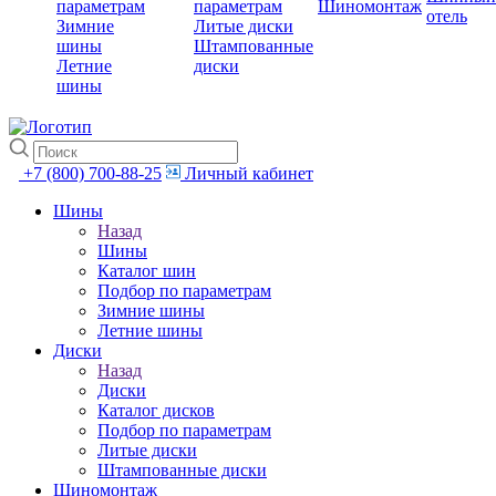
параметрам
параметрам
Шиномонтаж
отель
Зимние
Литые диски
шины
Штампованные
Летние
диски
шины
+7 (800) 700-88-25
Личный кабинет
Шины
Назад
Шины
Каталог шин
Подбор по параметрам
Зимние шины
Летние шины
Диски
Назад
Диски
Каталог дисков
Подбор по параметрам
Литые диски
Штампованные диски
Шиномонтаж