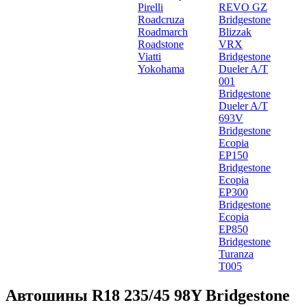
Pirelli
REVO GZ
Roadcruza
Bridgestone
Roadmarch
Blizzak
Roadstone
VRX
Viatti
Bridgestone
Yokohama
Dueler A/T
001
Bridgestone
Dueler A/T
693V
Bridgestone
Ecopia
EP150
Bridgestone
Ecopia
EP300
Bridgestone
Ecopia
EP850
Bridgestone
Turanza
T005
Автошины R18 235/45 98Y Bridgestone