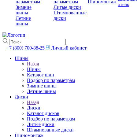
параметрам
параметрам
Шиномонтаж
отель
Зимние
Литые диски
шины
Штампованные
Летние
диски
шины
+7 (800) 700-88-25
Личный кабинет
Шины
Назад
Шины
Каталог шин
Подбор по параметрам
Зимние шины
Летние шины
Диски
Назад
Диски
Каталог дисков
Подбор по параметрам
Литые диски
Штампованные диски
Шиномонтаж