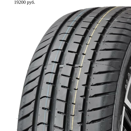
19200
руб.