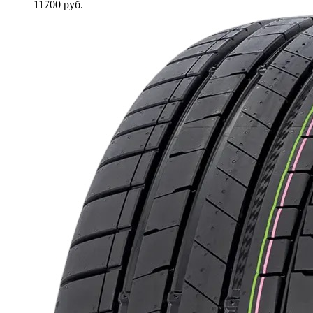
11700
руб.