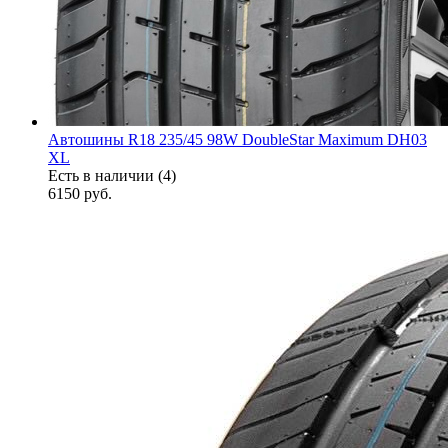
Автошины R18 235/45 98W DoubleStar Maximum DH03
XL
Есть в наличии (4)
6150
руб.