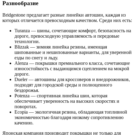
Разнообразие
Bridgestone предлагает разные линейки автошин, каждая из
которых отличается превосходным качеством. Среди них есть:
Turanza — шины, сочетающие комфорт, безопасность на
дороге, превосходную управляемость и передовые
технологии.
Blizzak — зимняя линейка резины, имеющая
шипованные и нешипованные варианты, для уверенной
езды по снегу и льду.
Alenza — покрышки премиального класса, сочетающие
износостойкость с выдающимся сцеплением на мокрой
дороге.
Dueler — автошины для кроссоверов и внедорожников,
подходят для городской среды и полноценного
бездорожья.
Potenza — спортивная линейка шин, которая
обеспечивает уверенность на высоких скоростях и
поворотах.
Ecopia — экологичная резина, обладающая топливной
экономичностью благодаря низкому сопротивлению
качению.
Японская компания производит покрышки не только для