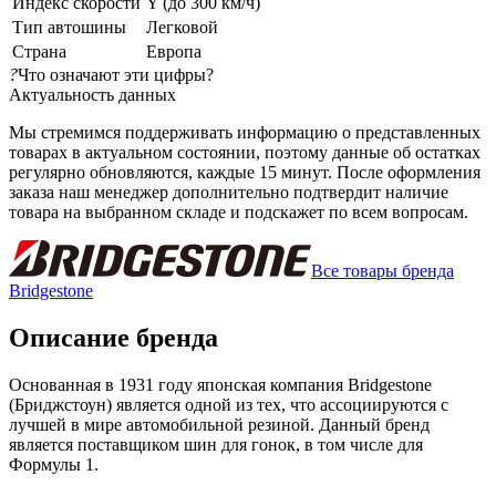
Индекс скорости
Y (до 300 км/ч)
Тип автошины
Легковой
Страна
Европа
?
Что означают эти цифры?
Актуальность данных
Мы стремимся поддерживать информацию о представленных
товарах в актуальном состоянии, поэтому данные об остатках
регулярно обновляются, каждые 15 минут. После оформления
заказа наш менеджер дополнительно подтвердит наличие
товара на выбранном складе и подскажет по всем вопросам.
Все товары бренда
Bridgestone
Описание бренда
Основанная в 1931 году японская компания Bridgestone
(Бриджстоун) является одной из тех, что ассоциируются с
лучшей в мире автомобильной резиной. Данный бренд
является поставщиком шин для гонок, в том числе для
Формулы 1.