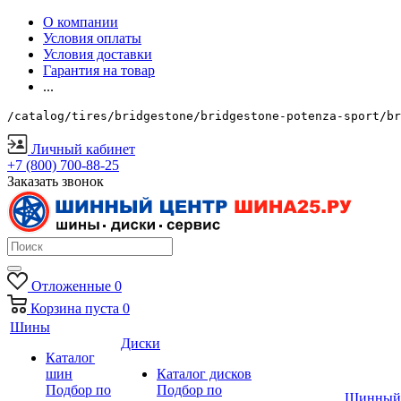
О компании
Условия оплаты
Условия доставки
Гарантия на товар
...
/catalog/tires/bridgestone/bridgestone-potenza-sport/br
Личный кабинет
+7 (800) 700-88-25
Заказать звонок
Отложенные
0
Корзина
пуста
0
Шины
Диски
Каталог
шин
Каталог дисков
Подбор по
Подбор по
Шинный