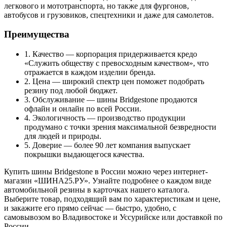
легкового и мототранспорта, но также для фургонов,
автобусов и грузовиков, спецтехники и даже для самолетов.
Преимущества
1. Качество — корпорация придерживается кредо
«Служить обществу с превосходным качеством», что
отражается в каждом изделии бренда.
2. Цена — широкий спектр цен поможет подобрать
резину под любой бюджет.
3. Обслуживание — шины Bridgestone продаются
офлайн и онлайн по всей России.
4. Экологичность — производство продукции
продумано с точки зрения максимальной безвредности
для людей и природы.
5. Доверие — более 90 лет компания выпускает
покрышки выдающегося качества.
Купить шины Bridgestone в России можно через интернет-
магазин «ШИНА25.РУ». Узнайте подробнее о каждом виде
автомобильной резины в карточках нашего каталога.
Выберите товар, подходящий вам по характеристикам и цене,
и закажите его прямо сейчас — быстро, удобно, с
самовывозом во Владивостоке и Уссурийске или доставкой по
России.