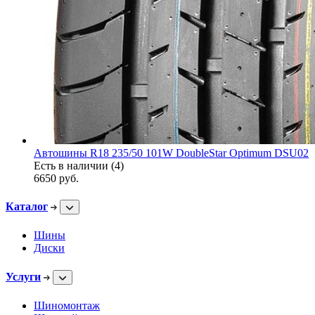
Автошины R18 235/50 101W DoubleStar Optimum DSU02
Есть в наличии (4)
6650
руб.
Каталог
Шины
Диски
Услуги
Шиномонтаж