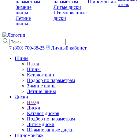
параметрам
параметрам
Шиномонтаж
отель
Зимние
Литые диски
шины
Штампованные
Летние
диски
шины
+7 (800) 700-88-25
Личный кабинет
Шины
Назад
Шины
Каталог шин
Подбор по параметрам
Зимние шины
Летние шины
Диски
Назад
Диски
Каталог дисков
Подбор по параметрам
Литые диски
Штампованные диски
Шиномонтаж