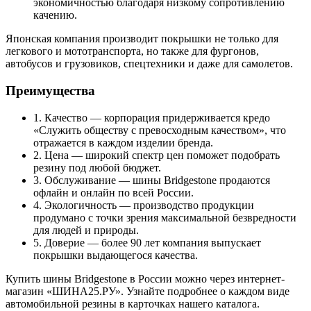
экономичностью благодаря низкому сопротивлению
качению.
Японская компания производит покрышки не только для
легкового и мототранспорта, но также для фургонов,
автобусов и грузовиков, спецтехники и даже для самолетов.
Преимущества
1. Качество — корпорация придерживается кредо
«Служить обществу с превосходным качеством», что
отражается в каждом изделии бренда.
2. Цена — широкий спектр цен поможет подобрать
резину под любой бюджет.
3. Обслуживание — шины Bridgestone продаются
офлайн и онлайн по всей России.
4. Экологичность — производство продукции
продумано с точки зрения максимальной безвредности
для людей и природы.
5. Доверие — более 90 лет компания выпускает
покрышки выдающегося качества.
Купить шины Bridgestone в России можно через интернет-
магазин «ШИНА25.РУ». Узнайте подробнее о каждом виде
автомобильной резины в карточках нашего каталога.