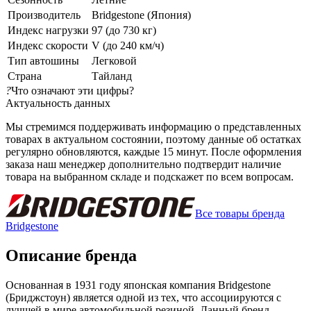
Производитель
Bridgestone (Япония)
Индекс нагрузки
97 (до 730 кг)
Индекс скорости
V (до 240 км/ч)
Тип автошины
Легковой
Страна
Тайланд
?
Что означают эти цифры?
Актуальность данных
Мы стремимся поддерживать информацию о представленных
товарах в актуальном состоянии, поэтому данные об остатках
регулярно обновляются, каждые 15 минут. После оформления
заказа наш менеджер дополнительно подтвердит наличие
товара на выбранном складе и подскажет по всем вопросам.
Все товары бренда
Bridgestone
Описание бренда
Основанная в 1931 году японская компания Bridgestone
(Бриджстоун) является одной из тех, что ассоциируются с
лучшей в мире автомобильной резиной. Данный бренд