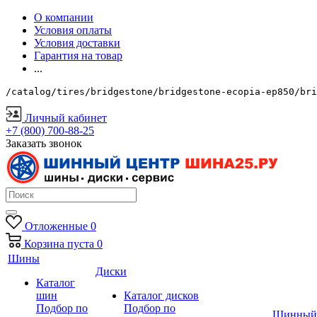
О компании
Условия оплаты
Условия доставки
Гарантия на товар
...
/catalog/tires/bridgestone/bridgestone-ecopia-ep850/bri
Личный кабинет
+7 (800) 700-88-25
Заказать звонок
Отложенные
0
Корзина
пуста
0
Шины
Диски
Каталог
шин
Каталог дисков
Подбор по
Подбор по
Шинный