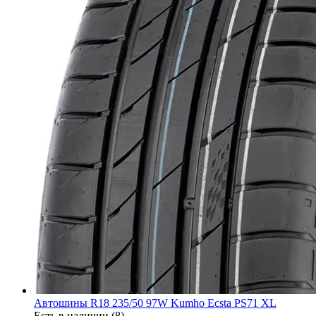
Автошины R18 235/50 97W Kumho Ecsta PS71 XL
Есть в наличии (8)