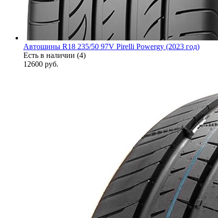
Автошины R18 235/50 97V Pirelli Powergy (2023 год)
Есть в наличии (4)
12600
руб.