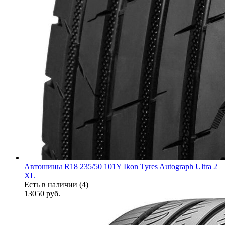
Автошины R18 235/50 101Y Ikon Tyres Autograph Ultra 2
XL
Есть в наличии (4)
13050
руб.