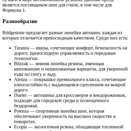
является поставщиком шин для гонок, в том числе для
Формулы 1.
Разнообразие
Bridgestone предлагает разные линейки автошин, каждая из
которых отличается превосходным качеством. Среди них есть:
Turanza — шины, сочетающие комфорт, безопасность на
дороге, превосходную управляемость и передовые
технологии.
Blizzak — зимняя линейка резины, имеющая
шипованные и нешипованные варианты, для уверенной
езды по снегу и льду.
Alenza — покрышки премиального класса, сочетающие
износостойкость с выдающимся сцеплением на мокрой
дороге.
Dueler — автошины для кроссоверов и внедорожников,
подходят для городской среды и полноценного
бездорожья.
Potenza — спортивная линейка шин, которая
обеспечивает уверенность на высоких скоростях и
поворотах.
Ecopia — экологичная резина, обладающая топливной