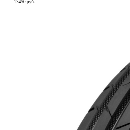
13450
руб.