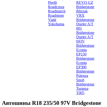
Pirelli
REVO GZ
Roadcruza
Bridgestone
Roadmarch
Blizzak
Roadstone
VRX
Viatti
Bridgestone
Yokohama
Dueler A/T
001
Bridgestone
Dueler A/T
693V
Bridgestone
Ecopia
EP150
Bridgestone
Ecopia
EP300
Bridgestone
Potenza
Sport
Bridgestone
Turanza
T005
Автошины R18 235/50 97V Bridgestone