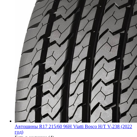
Автошины R17 215/60 96H Viatti Bosco H/T V-238 (2022
год)