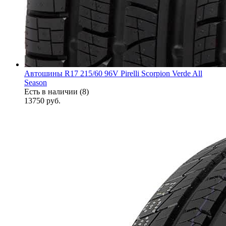
Автошины R17 215/60 96V Pirelli Scorpion Verde All
Season
Есть в наличии (8)
13750
руб.