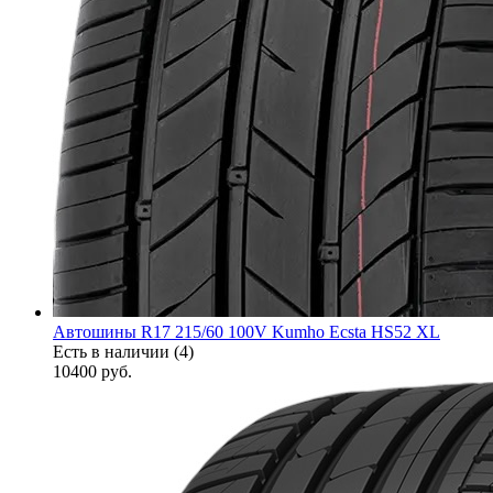
Автошины R17 215/60 100V Kumho Ecsta HS52 XL
Есть в наличии (4)
10400
руб.