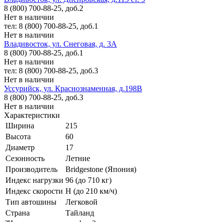
8 (800) 700-88-25, доб.2
Нет в наличии
тел: 8 (800) 700-88-25, доб.1
Нет в наличии
Владивосток, ул. Снеговая, д. 3А
8 (800) 700-88-25, доб.1
Нет в наличии
тел: 8 (800) 700-88-25, доб.3
Нет в наличии
Уссурийск, ул. Краснознаменная, д.198В
8 (800) 700-88-25, доб.3
Нет в наличии
Характеристики
Ширина
215
Высота
60
Диаметр
17
Сезонность
Летние
Производитель
Bridgestone (Япония)
Индекс нагрузки
96 (до 710 кг)
Индекс скорости
H (до 210 км/ч)
Тип автошины
Легковой
Страна
Тайланд