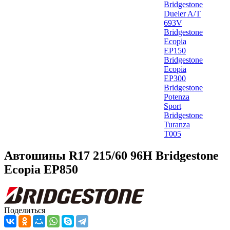
Bridgestone
Dueler A/T
693V
Bridgestone
Ecopia
EP150
Bridgestone
Ecopia
EP300
Bridgestone
Potenza
Sport
Bridgestone
Turanza
T005
Автошины R17 215/60 96H Bridgestone
Ecopia EP850
Поделиться