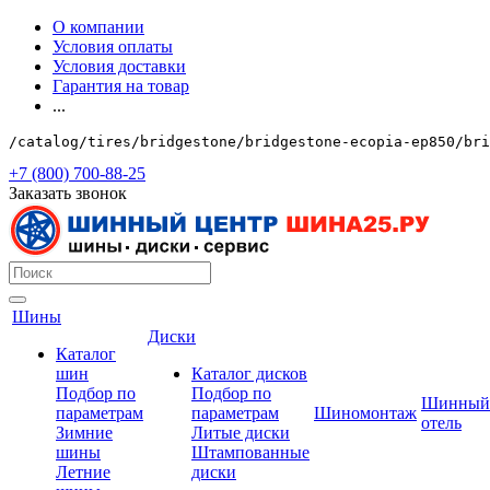
О компании
Условия оплаты
Условия доставки
Гарантия на товар
...
/catalog/tires/bridgestone/bridgestone-ecopia-ep850/bri
+7 (800) 700-88-25
Заказать звонок
Шины
Диски
Каталог
шин
Каталог дисков
Подбор по
Подбор по
Шинный
параметрам
параметрам
Шиномонтаж
отель
Зимние
Литые диски
шины
Штампованные
Летние
диски