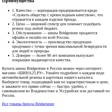
Преимущества
1. Качество — корпорация придерживается кредо
«Служить обществу с превосходным качеством», что
отражается в каждом изделии бренда.
2. Цена — широкий спектр цен поможет подобрать
резину под любой бюджет.
3. Обслуживание — шины Bridgestone продаются
офлайн и онлайн по всей России.
4. Экологичность — производство продукции
продумано с точки зрения максимальной безвредности
для людей и природы.
5. Доверие — более 90 лет компания выпускает
покрышки выдающегося качества.
Купить шины Bridgestone в России можно через интернет-
магазин «ШИНА25.РУ». Узнайте подробнее о каждом виде
автомобильной резины в карточках нашего каталога.
Выберите товар, подходящий вам по характеристикам и цене,
и закажите его прямо сейчас — быстро, удобно, с
самовывозом во Владивостоке и Уссурийске или доставкой по
России.
Все товары бренда Bridgestone