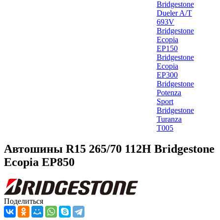
Bridgestone
Dueler A/T
693V
Bridgestone
Ecopia
EP150
Bridgestone
Ecopia
EP300
Bridgestone
Potenza
Sport
Bridgestone
Turanza
T005
Автошины R15 265/70 112H Bridgestone
Ecopia EP850
Поделиться