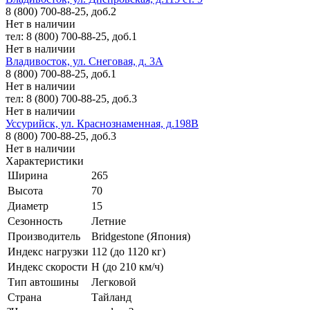
8 (800) 700-88-25, доб.2
Нет в наличии
тел: 8 (800) 700-88-25, доб.1
Нет в наличии
Владивосток, ул. Снеговая, д. 3А
8 (800) 700-88-25, доб.1
Нет в наличии
тел: 8 (800) 700-88-25, доб.3
Нет в наличии
Уссурийск, ул. Краснознаменная, д.198В
8 (800) 700-88-25, доб.3
Нет в наличии
Характеристики
Ширина
265
Высота
70
Диаметр
15
Сезонность
Летние
Производитель
Bridgestone (Япония)
Индекс нагрузки
112 (до 1120 кг)
Индекс скорости
H (до 210 км/ч)
Тип автошины
Легковой
Страна
Тайланд