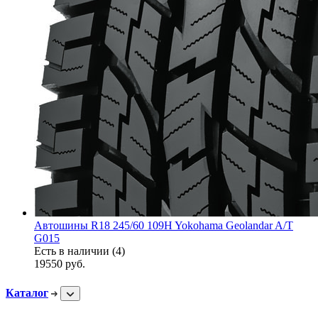
Автошины R18 245/60 109H Yokohama Geolandar A/T
G015
Есть в наличии (4)
19550
руб.
Каталог