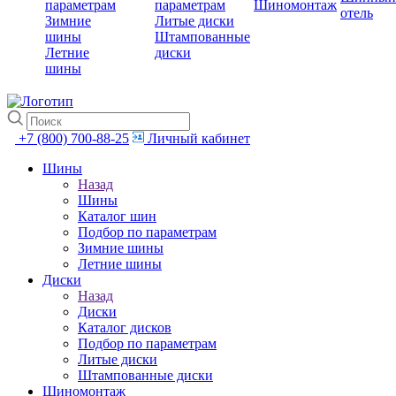
параметрам
параметрам
Шиномонтаж
отель
Зимние
Литые диски
шины
Штампованные
Летние
диски
шины
+7 (800) 700-88-25
Личный кабинет
Шины
Назад
Шины
Каталог шин
Подбор по параметрам
Зимние шины
Летние шины
Диски
Назад
Диски
Каталог дисков
Подбор по параметрам
Литые диски
Штампованные диски
Шиномонтаж