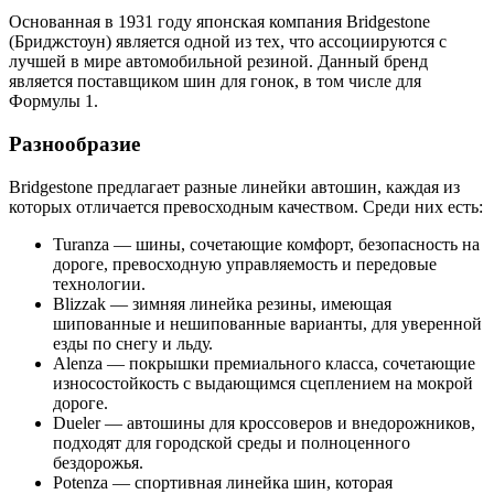
Основанная в 1931 году японская компания Bridgestone
(Бриджстоун) является одной из тех, что ассоциируются с
лучшей в мире автомобильной резиной. Данный бренд
является поставщиком шин для гонок, в том числе для
Формулы 1.
Разнообразие
Bridgestone предлагает разные линейки автошин, каждая из
которых отличается превосходным качеством. Среди них есть:
Turanza — шины, сочетающие комфорт, безопасность на
дороге, превосходную управляемость и передовые
технологии.
Blizzak — зимняя линейка резины, имеющая
шипованные и нешипованные варианты, для уверенной
езды по снегу и льду.
Alenza — покрышки премиального класса, сочетающие
износостойкость с выдающимся сцеплением на мокрой
дороге.
Dueler — автошины для кроссоверов и внедорожников,
подходят для городской среды и полноценного
бездорожья.
Potenza — спортивная линейка шин, которая