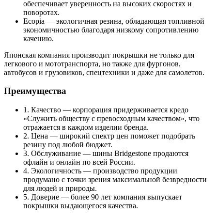
обеспечивает уверенность на высоких скоростях и
поворотах.
Ecopia — экологичная резина, обладающая топливной
экономичностью благодаря низкому сопротивлению
качению.
Японская компания производит покрышки не только для
легкового и мототранспорта, но также для фургонов,
автобусов и грузовиков, спецтехники и даже для самолетов.
Преимущества
1. Качество — корпорация придерживается кредо
«Служить обществу с превосходным качеством», что
отражается в каждом изделии бренда.
2. Цена — широкий спектр цен поможет подобрать
резину под любой бюджет.
3. Обслуживание — шины Bridgestone продаются
офлайн и онлайн по всей России.
4. Экологичность — производство продукции
продумано с точки зрения максимальной безвредности
для людей и природы.
5. Доверие — более 90 лет компания выпускает
покрышки выдающегося качества.