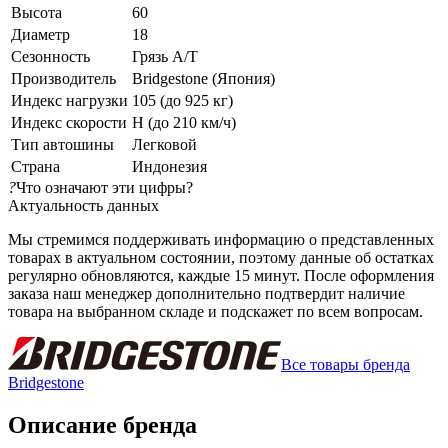
Высота
60
Диаметр
18
Сезонность
Грязь A/T
Производитель
Bridgestone (Япония)
Индекс нагрузки
105 (до 925 кг)
Индекс скорости
H (до 210 км/ч)
Тип автошины
Легковой
Страна
Индонезия
?
Что означают эти цифры?
Актуальность данных
Мы стремимся поддерживать информацию о представленных
товарах в актуальном состоянии, поэтому данные об остатках
регулярно обновляются, каждые 15 минут. После оформления
заказа наш менеджер дополнительно подтвердит наличие
товара на выбранном складе и подскажет по всем вопросам.
Все товары бренда
Bridgestone
Описание бренда