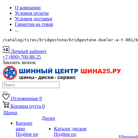
О компании
Условия оплаты
Условия доставки
Гарантия на товар
...
/catalog/tires/bridgestone/bridgestone-dueler-a-t-001/b
Личный кабинет
+7 (800) 700-88-25
Заказать звонок
Отложенные
0
Корзина
пуста
0
Шины
Диски
Каталог
шин
Каталог дисков
Подбор по
Подбор по
Шинный