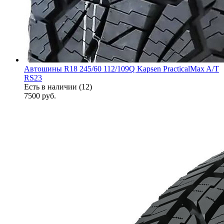
Автошины R18 245/60 112/109Q Kapsen PracticalMax A/T
RS23
Есть в наличии (12)
7500
руб.