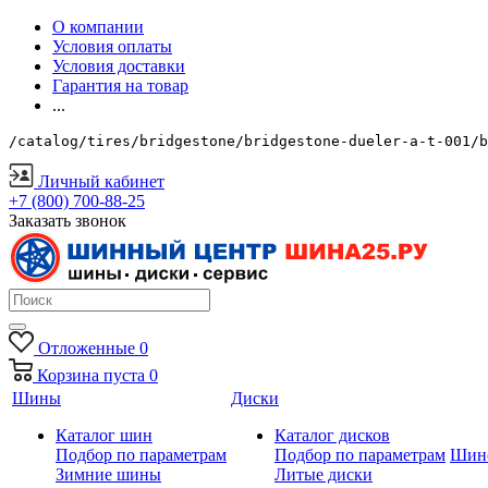
О компании
Условия оплаты
Условия доставки
Гарантия на товар
...
/catalog/tires/bridgestone/bridgestone-dueler-a-t-001/b
Личный кабинет
+7 (800) 700-88-25
Заказать звонок
Отложенные
0
Корзина
пуста
0
Шины
Диски
Каталог шин
Каталог дисков
Подбор по параметрам
Подбор по параметрам
Шин
Зимние шины
Литые диски