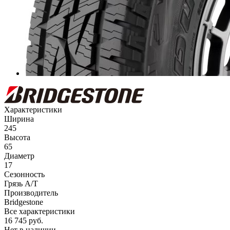
Характеристики
Ширина
245
Высота
65
Диаметр
17
Сезонность
Грязь A/T
Производитель
Bridgestone
Все характеристики
16 745
руб.
Нет в наличии