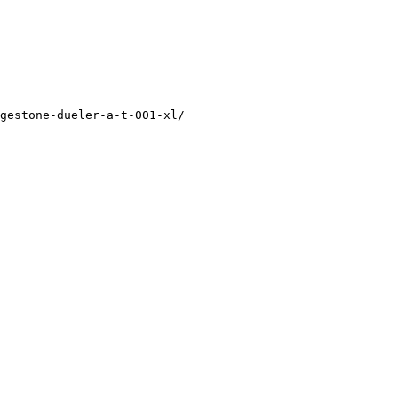
gestone-dueler-a-t-001-xl/