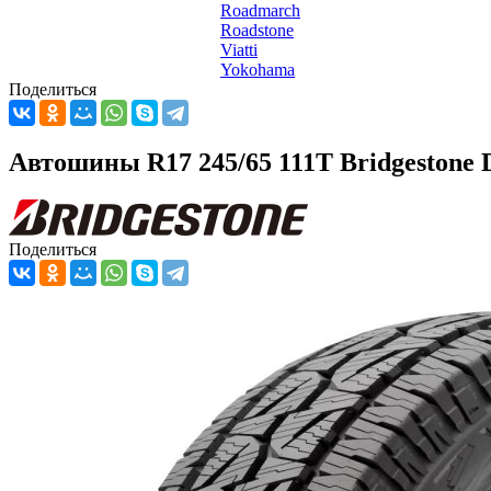
Roadmarch
Roadstone
Viatti
Yokohama
Поделиться
Автошины R17 245/65 111T Bridgestone 
Поделиться