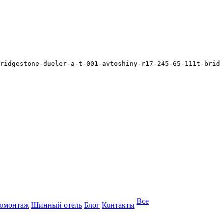
ridgestone-dueler-a-t-001-avtoshiny-r17-245-65-111t-brid
Все
омонтаж
Шинный отель
Блог
Контакты