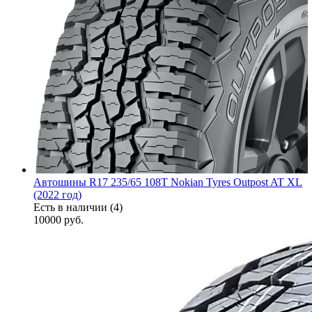
Автошины R17 235/65 108T Nokian Tyres Outpost AT XL
(2022 год)
Есть в наличии (4)
10000
руб.