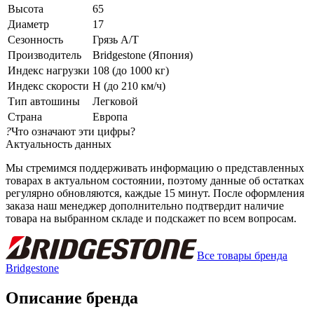
Высота
65
Диаметр
17
Сезонность
Грязь A/T
Производитель
Bridgestone (Япония)
Индекс нагрузки
108 (до 1000 кг)
Индекс скорости
H (до 210 км/ч)
Тип автошины
Легковой
Страна
Европа
?
Что означают эти цифры?
Актуальность данных
Мы стремимся поддерживать информацию о представленных
товарах в актуальном состоянии, поэтому данные об остатках
регулярно обновляются, каждые 15 минут. После оформления
заказа наш менеджер дополнительно подтвердит наличие
товара на выбранном складе и подскажет по всем вопросам.
Все товары бренда
Bridgestone
Описание бренда