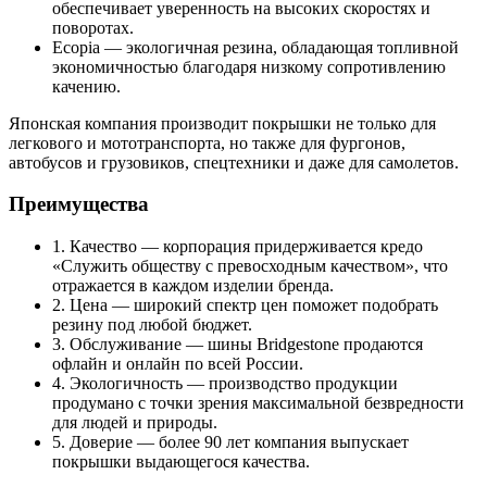
обеспечивает уверенность на высоких скоростях и
поворотах.
Ecopia — экологичная резина, обладающая топливной
экономичностью благодаря низкому сопротивлению
качению.
Японская компания производит покрышки не только для
легкового и мототранспорта, но также для фургонов,
автобусов и грузовиков, спецтехники и даже для самолетов.
Преимущества
1. Качество — корпорация придерживается кредо
«Служить обществу с превосходным качеством», что
отражается в каждом изделии бренда.
2. Цена — широкий спектр цен поможет подобрать
резину под любой бюджет.
3. Обслуживание — шины Bridgestone продаются
офлайн и онлайн по всей России.
4. Экологичность — производство продукции
продумано с точки зрения максимальной безвредности
для людей и природы.
5. Доверие — более 90 лет компания выпускает
покрышки выдающегося качества.