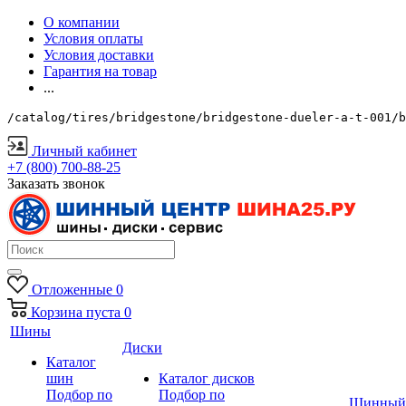
О компании
Условия оплаты
Условия доставки
Гарантия на товар
...
/catalog/tires/bridgestone/bridgestone-dueler-a-t-001/b
Личный кабинет
+7 (800) 700-88-25
Заказать звонок
Отложенные
0
Корзина
пуста
0
Шины
Диски
Каталог
шин
Каталог дисков
Подбор по
Подбор по
Шинный