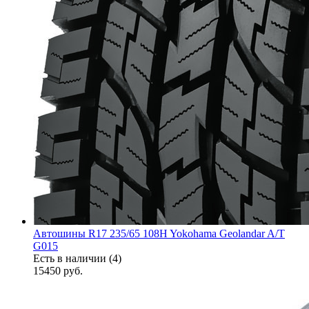
Автошины R17 235/65 108H Yokohama Geolandar A/T
G015
Есть в наличии (4)
15450
руб.