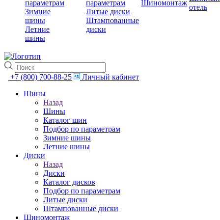
параметрам
параметрам
Шиномонтаж
отель
Зимние
Литые диски
шины
Штампованные
Летние
диски
шины
+7 (800) 700-88-25
Личный кабинет
Шины
Назад
Шины
Каталог шин
Подбор по параметрам
Зимние шины
Летние шины
Диски
Назад
Диски
Каталог дисков
Подбор по параметрам
Литые диски
Штампованные диски
Шиномонтаж