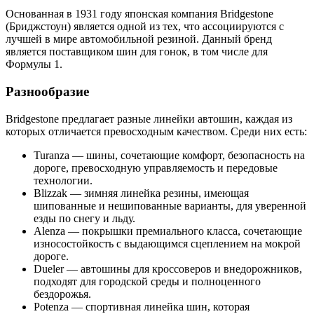
Основанная в 1931 году японская компания Bridgestone
(Бриджстоун) является одной из тех, что ассоциируются с
лучшей в мире автомобильной резиной. Данный бренд
является поставщиком шин для гонок, в том числе для
Формулы 1.
Разнообразие
Bridgestone предлагает разные линейки автошин, каждая из
которых отличается превосходным качеством. Среди них есть:
Turanza — шины, сочетающие комфорт, безопасность на
дороге, превосходную управляемость и передовые
технологии.
Blizzak — зимняя линейка резины, имеющая
шипованные и нешипованные варианты, для уверенной
езды по снегу и льду.
Alenza — покрышки премиального класса, сочетающие
износостойкость с выдающимся сцеплением на мокрой
дороге.
Dueler — автошины для кроссоверов и внедорожников,
подходят для городской среды и полноценного
бездорожья.
Potenza — спортивная линейка шин, которая