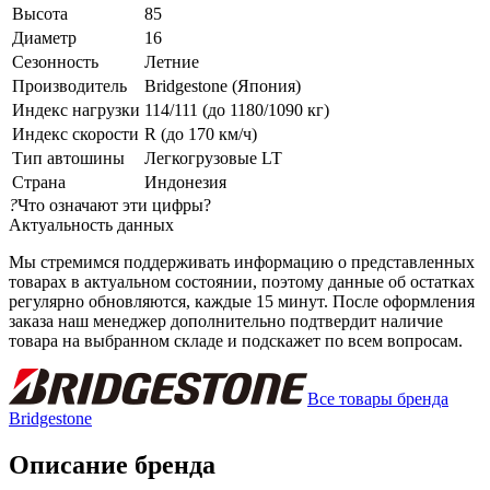
Высота
85
Диаметр
16
Сезонность
Летние
Производитель
Bridgestone (Япония)
Индекс нагрузки
114/111 (до 1180/1090 кг)
Индекс скорости
R (до 170 км/ч)
Тип автошины
Легкогрузовые LT
Страна
Индонезия
?
Что означают эти цифры?
Актуальность данных
Мы стремимся поддерживать информацию о представленных
товарах в актуальном состоянии, поэтому данные об остатках
регулярно обновляются, каждые 15 минут. После оформления
заказа наш менеджер дополнительно подтвердит наличие
товара на выбранном складе и подскажет по всем вопросам.
Все товары бренда
Bridgestone
Описание бренда