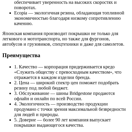
обеспечивает уверенность на высоких скоростях и
поворотах.
Ecopia — экологичная резина, обладающая топливной
экономичностью благодаря низкому сопротивлению
качению.
Японская компания производит покрышки не только для
легкового и мототранспорта, но также для фургонов,
автобусов и грузовиков, спецтехники и даже для самолетов.
Преимущества
1. Качество — корпорация придерживается кредо
«Служить обществу с превосходным качеством», что
отражается в каждом изделии бренда.
2. Цена — широкий спектр цен поможет подобрать
резину под любой бюджет.
3. Обслуживание — шины Bridgestone продаются
офлайн и онлайн по всей России.
4. Экологичность — производство продукции
продумано с точки зрения максимальной безвредности
для людей и природы.
5. Доверие — более 90 лет компания выпускает
покрышки выдающегося качества.