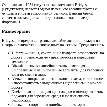
Основанная в 1931 году японская компания Bridgestone
(Бриджстоун) является одной из тех, что ассоциируются с
лучшей в мире автомобильной резиной. Данный бренд
является поставщиком шин для гонок, в том числе для
Формулы 1.
Разнообразие
Bridgestone предлагает разные линейки автошин, каждая из
которых отличается превосходным качеством. Среди них есть:
Turanza — шины, сочетающие комфорт, безопасность на
дороге, превосходную управляемость и передовые
технологии.
Blizzak — зимняя линейка резины, имеющая
шипованные и нешипованные варианты, для уверенной
езды по снегу и льду.
Alenza — покрышки премиального класса, сочетающие
износостойкость с выдающимся сцеплением на мокрой
дороге.
Dueler — автошины для кроссоверов и внедорожников,
подходят для городской среды и полноценного
бездорожья.
Potenza — спортивная линейка шин, которая