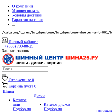
О компании
Условия оплаты
Условия доставки
Гарантия на товар
...
/catalog/tires/bridgestone/bridgestone-dueler-a-t-001/b
Личный кабинет
+7 (800) 700-88-25
Заказать звонок
Отложенные
0
Корзина
пуста
0
Шины
Диски
Каталог
шин
Каталог дисков
Подбор по
Подбор по
Шинный