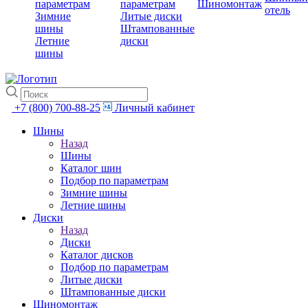
параметрам
параметрам
Шиномонтаж
отель
Зимние
Литые диски
шины
Штампованные
Летние
диски
шины
+7 (800) 700-88-25
Личный кабинет
Шины
Назад
Шины
Каталог шин
Подбор по параметрам
Зимние шины
Летние шины
Диски
Назад
Диски
Каталог дисков
Подбор по параметрам
Литые диски
Штампованные диски
Шиномонтаж