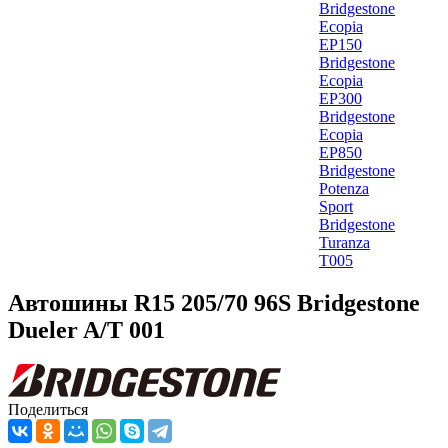
Bridgestone
Ecopia
EP150
Bridgestone
Ecopia
EP300
Bridgestone
Ecopia
EP850
Bridgestone
Potenza
Sport
Bridgestone
Turanza
T005
Автошины R15 205/70 96S Bridgestone
Dueler A/T 001
Поделиться