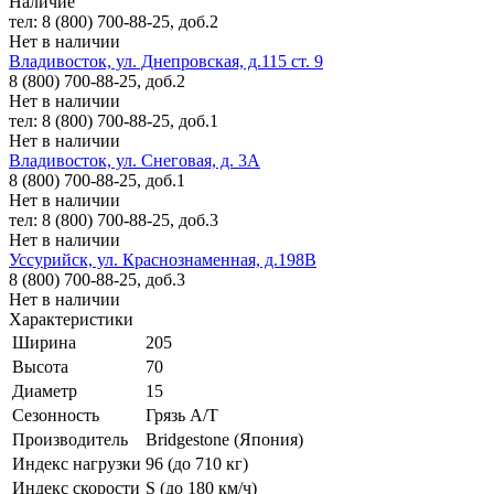
Наличие
тел: 8 (800) 700-88-25, доб.2
Нет в наличии
Владивосток, ул. Днепровская, д.115 ст. 9
8 (800) 700-88-25, доб.2
Нет в наличии
тел: 8 (800) 700-88-25, доб.1
Нет в наличии
Владивосток, ул. Снеговая, д. 3А
8 (800) 700-88-25, доб.1
Нет в наличии
тел: 8 (800) 700-88-25, доб.3
Нет в наличии
Уссурийск, ул. Краснознаменная, д.198В
8 (800) 700-88-25, доб.3
Нет в наличии
Характеристики
Ширина
205
Высота
70
Диаметр
15
Сезонность
Грязь A/T
Производитель
Bridgestone (Япония)
Индекс нагрузки
96 (до 710 кг)
Индекс скорости
S (до 180 км/ч)