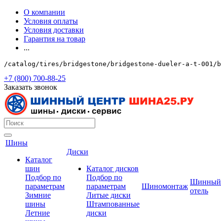
О компании
Условия оплаты
Условия доставки
Гарантия на товар
...
/catalog/tires/bridgestone/bridgestone-dueler-a-t-001/b
+7 (800) 700-88-25
Заказать звонок
Шины
Диски
Каталог
шин
Каталог дисков
Подбор по
Подбор по
Шинный
параметрам
параметрам
Шиномонтаж
отель
Зимние
Литые диски
шины
Штампованные
Летние
диски