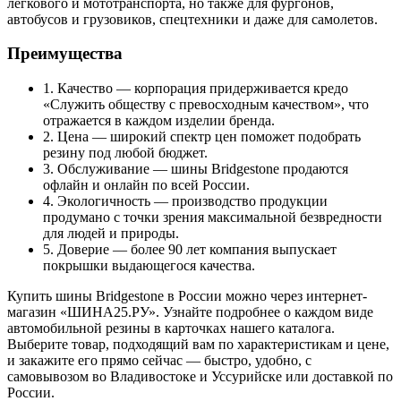
легкового и мототранспорта, но также для фургонов,
автобусов и грузовиков, спецтехники и даже для самолетов.
Преимущества
1. Качество — корпорация придерживается кредо
«Служить обществу с превосходным качеством», что
отражается в каждом изделии бренда.
2. Цена — широкий спектр цен поможет подобрать
резину под любой бюджет.
3. Обслуживание — шины Bridgestone продаются
офлайн и онлайн по всей России.
4. Экологичность — производство продукции
продумано с точки зрения максимальной безвредности
для людей и природы.
5. Доверие — более 90 лет компания выпускает
покрышки выдающегося качества.
Купить шины Bridgestone в России можно через интернет-
магазин «ШИНА25.РУ». Узнайте подробнее о каждом виде
автомобильной резины в карточках нашего каталога.
Выберите товар, подходящий вам по характеристикам и цене,
и закажите его прямо сейчас — быстро, удобно, с
самовывозом во Владивостоке и Уссурийске или доставкой по
России.