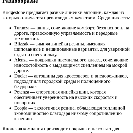
Разнообразие
Bridgestone предлагает разные линейки автошин, каждая из
которых отличается превосходным качеством. Среди них есть:
Turanza — шины, сочетающие комфорт, безопасность на
дороге, превосходную управляемость и передовые
технологии.
Blizzak — зимняя линейка резины, имеющая
шипованные и нешипованные варианты, для уверенной
езды по снегу и льду.
Alenza — покрышки премиального класса, сочетающие
износостойкость с выдающимся сцеплением на мокрой
дороге.
Dueler — автошины для кроссоверов и внедорожников,
подходят для городской среды и полноценного
бездорожья.
Potenza — спортивная линейка шин, которая
обеспечивает уверенность на высоких скоростях и
поворотах.
Ecopia — экологичная резина, обладающая топливной
экономичностью благодаря низкому сопротивлению
качению.
Японская компания производит покрышки не только для