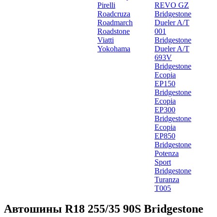
Pirelli
REVO GZ
Roadcruza
Bridgestone
Roadmarch
Dueler A/T
Roadstone
001
Viatti
Bridgestone
Yokohama
Dueler A/T
693V
Bridgestone
Ecopia
EP150
Bridgestone
Ecopia
EP300
Bridgestone
Ecopia
EP850
Bridgestone
Potenza
Sport
Bridgestone
Turanza
T005
Автошины R18 255/35 90S Bridgestone