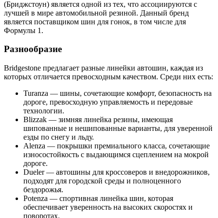
(Бриджстоун) является одной из тех, что ассоциируются с
лучшей в мире автомобильной резиной. Данный бренд
является поставщиком шин для гонок, в том числе для
Формулы 1.
Разнообразие
Bridgestone предлагает разные линейки автошин, каждая из
которых отличается превосходным качеством. Среди них есть:
Turanza — шины, сочетающие комфорт, безопасность на
дороге, превосходную управляемость и передовые
технологии.
Blizzak — зимняя линейка резины, имеющая
шипованные и нешипованные варианты, для уверенной
езды по снегу и льду.
Alenza — покрышки премиального класса, сочетающие
износостойкость с выдающимся сцеплением на мокрой
дороге.
Dueler — автошины для кроссоверов и внедорожников,
подходят для городской среды и полноценного
бездорожья.
Potenza — спортивная линейка шин, которая
обеспечивает уверенность на высоких скоростях и
поворотах.