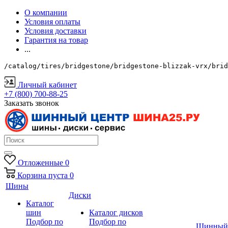
О компании
Условия оплаты
Условия доставки
Гарантия на товар
...
/catalog/tires/bridgestone/bridgestone-blizzak-vrx/brid
Личный кабинет
+7 (800) 700-88-25
Заказать звонок
Отложенные
0
Корзина
пуста
0
Шины
Диски
Каталог
шин
Каталог дисков
Подбор по
Подбор по
Шинный