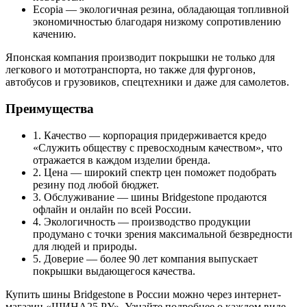
Ecopia — экологичная резина, обладающая топливной
экономичностью благодаря низкому сопротивлению
качению.
Японская компания производит покрышки не только для
легкового и мототранспорта, но также для фургонов,
автобусов и грузовиков, спецтехники и даже для самолетов.
Преимущества
1. Качество — корпорация придерживается кредо
«Служить обществу с превосходным качеством», что
отражается в каждом изделии бренда.
2. Цена — широкий спектр цен поможет подобрать
резину под любой бюджет.
3. Обслуживание — шины Bridgestone продаются
офлайн и онлайн по всей России.
4. Экологичность — производство продукции
продумано с точки зрения максимальной безвредности
для людей и природы.
5. Доверие — более 90 лет компания выпускает
покрышки выдающегося качества.
Купить шины Bridgestone в России можно через интернет-
магазин «ШИНА25.РУ». Узнайте подробнее о каждом виде