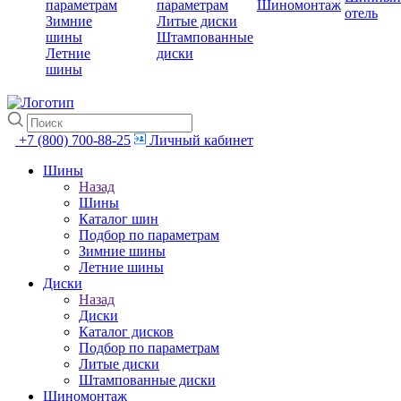
параметрам
параметрам
Шиномонтаж
отель
Зимние
Литые диски
шины
Штампованные
Летние
диски
шины
+7 (800) 700-88-25
Личный кабинет
Шины
Назад
Шины
Каталог шин
Подбор по параметрам
Зимние шины
Летние шины
Диски
Назад
Диски
Каталог дисков
Подбор по параметрам
Литые диски
Штампованные диски
Шиномонтаж