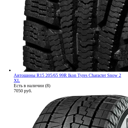
Автошины R15 205/65 99R Ikon Tyres Character Snow 2
XL
Есть в наличии (8)
7050
руб.