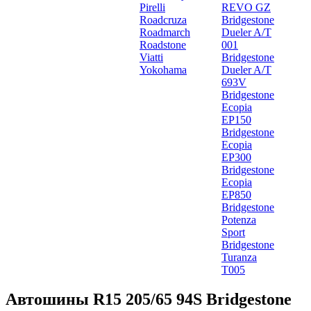
Pirelli
REVO GZ
Roadcruza
Bridgestone
Roadmarch
Dueler A/T
Roadstone
001
Viatti
Bridgestone
Yokohama
Dueler A/T
693V
Bridgestone
Ecopia
EP150
Bridgestone
Ecopia
EP300
Bridgestone
Ecopia
EP850
Bridgestone
Potenza
Sport
Bridgestone
Turanza
T005
Автошины R15 205/65 94S Bridgestone