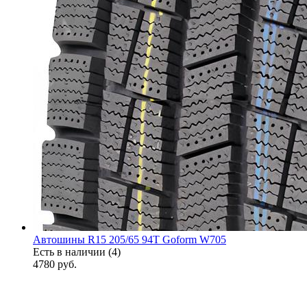
Автошины R15 205/65 94T Goform W705
Есть в наличии (4)
4780
руб.