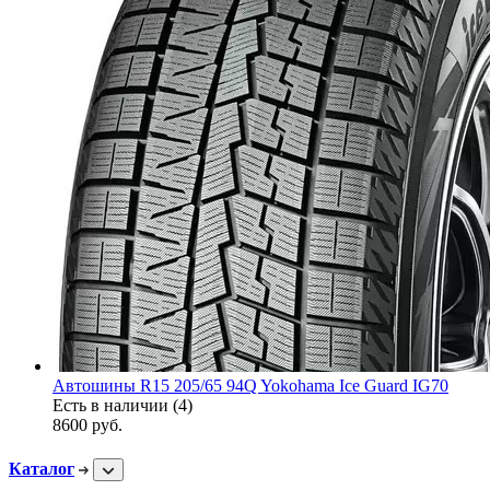
Автошины R15 205/65 94Q Yokohama Ice Guard IG70
Есть в наличии (4)
8600
руб.
Каталог