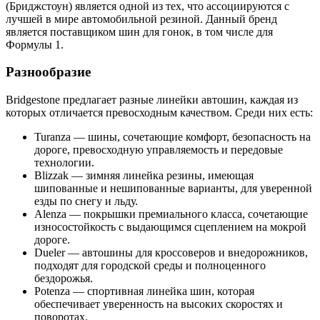
(Бриджстоун) является одной из тех, что ассоциируются с
лучшей в мире автомобильной резиной. Данный бренд
является поставщиком шин для гонок, в том числе для
Формулы 1.
Разнообразие
Bridgestone предлагает разные линейки автошин, каждая из
которых отличается превосходным качеством. Среди них есть:
Turanza — шины, сочетающие комфорт, безопасность на
дороге, превосходную управляемость и передовые
технологии.
Blizzak — зимняя линейка резины, имеющая
шипованные и нешипованные варианты, для уверенной
езды по снегу и льду.
Alenza — покрышки премиального класса, сочетающие
износостойкость с выдающимся сцеплением на мокрой
дороге.
Dueler — автошины для кроссоверов и внедорожников,
подходят для городской среды и полноценного
бездорожья.
Potenza — спортивная линейка шин, которая
обеспечивает уверенность на высоких скоростях и
поворотах.