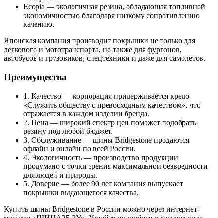
Ecopia — экологичная резина, обладающая топливной
экономичностью благодаря низкому сопротивлению
качению.
Японская компания производит покрышки не только для
легкового и мототранспорта, но также для фургонов,
автобусов и грузовиков, спецтехники и даже для самолетов.
Преимущества
1. Качество — корпорация придерживается кредо
«Служить обществу с превосходным качеством», что
отражается в каждом изделии бренда.
2. Цена — широкий спектр цен поможет подобрать
резину под любой бюджет.
3. Обслуживание — шины Bridgestone продаются
офлайн и онлайн по всей России.
4. Экологичность — производство продукции
продумано с точки зрения максимальной безвредности
для людей и природы.
5. Доверие — более 90 лет компания выпускает
покрышки выдающегося качества.
Купить шины Bridgestone в России можно через интернет-
магазин «ШИНА25.РУ». Узнайте подробнее о каждом виде