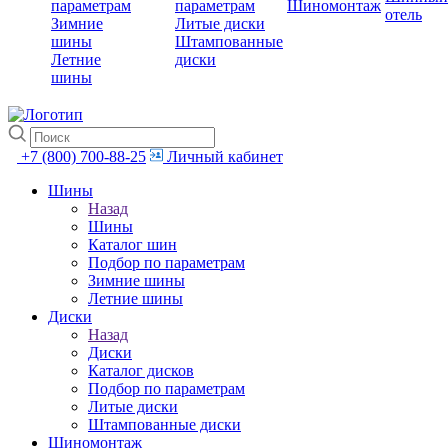
параметрам
параметрам
Шиномонтаж
отель
Зимние
Литые диски
шины
Штампованные
Летние
диски
шины
+7 (800) 700-88-25
Личный кабинет
Шины
Назад
Шины
Каталог шин
Подбор по параметрам
Зимние шины
Летние шины
Диски
Назад
Диски
Каталог дисков
Подбор по параметрам
Литые диски
Штампованные диски
Шиномонтаж