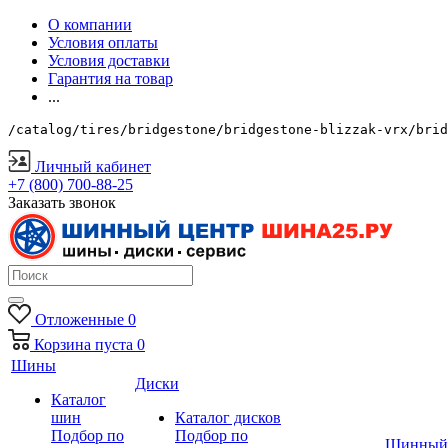
О компании
Условия оплаты
Условия доставки
Гарантия на товар
...
/catalog/tires/bridgestone/bridgestone-blizzak-vrx/brid
Личный кабинет
+7 (800) 700-88-25
Заказать звонок
Отложенные
0
Корзина
пуста
0
Шины
Диски
Каталог
шин
Каталог дисков
Подбор по
Подбор по
Шинный