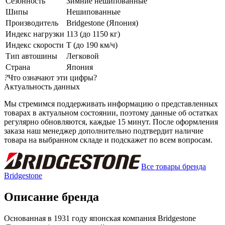
Сезонность
Зимние нешипованные
Шипы
Нешипованные
Производитель
Bridgestone (Япония)
Индекс нагрузки
113 (до 1150 кг)
Индекс скорости
T (до 190 км/ч)
Тип автошины
Легковой
Страна
Япония
?
Что означают эти цифры?
Актуальность данных
Мы стремимся поддерживать информацию о представленных
товарах в актуальном состоянии, поэтому данные об остатках
регулярно обновляются, каждые 15 минут. После оформления
заказа наш менеджер дополнительно подтвердит наличие
товара на выбранном складе и подскажет по всем вопросам.
Все товары бренда
Bridgestone
Описание бренда
Основанная в 1931 году японская компания Bridgestone