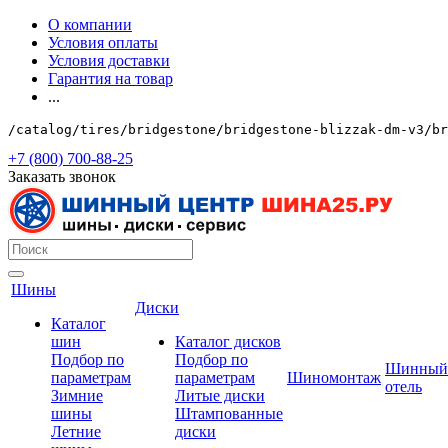
О компании
Условия оплаты
Условия доставки
Гарантия на товар
...
/catalog/tires/bridgestone/bridgestone-blizzak-dm-v3/br
+7 (800) 700-88-25
Заказать звонок
Шины
Диски
Каталог
шин
Каталог дисков
Подбор по
Подбор по
Шинный
параметрам
параметрам
Шиномонтаж
отель
Зимние
Литые диски
шины
Штампованные
Летние
диски