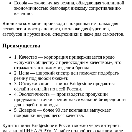
Ecopia — экологичная резина, обладающая топливной
экономичностью благодаря низкому сопротивлению
качению.
Японская компания производит покрышки не только для
легкового и мототранспорта, но также для фургонов,
автобусов и грузовиков, спецтехники и даже для самолетов.
Преимущества
1. Качество — корпорация придерживается кредо
«Служить обществу с превосходным качеством», что
отражается в каждом изделии бренда.
2. Цена — широкий спектр цен поможет подобрать
резину под любой бюджет.
3. Обслуживание — шины Bridgestone продаются
офлайн и онлайн по всей России.
4. Экологичность — производство продукции
продумано с точки зрения максимальной безвредности
для людей и природы.
5. Доверие — более 90 лет компания выпускает
покрышки выдающегося качества.
Купить шины Bridgestone в России можно через интернет-
магазин «ШИНА25.РУ». Узнайте подробнее о каждом виде