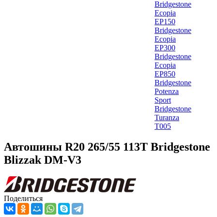
Bridgestone
Ecopia
EP150
Bridgestone
Ecopia
EP300
Bridgestone
Ecopia
EP850
Bridgestone
Potenza
Sport
Bridgestone
Turanza
T005
Автошины R20 265/55 113T Bridgestone
Blizzak DM-V3
Поделиться