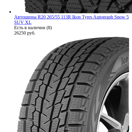
Автошины R20 265/55 113R Ikon Tyres Autograph Snow 5
SUV XL
Есть в наличии (8)
26250
руб.