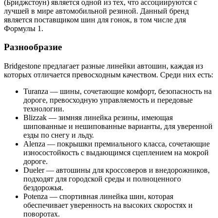
(Бриджстоун) является одной из тех, что ассоциируются с
лучшей в мире автомобильной резиной. Данный бренд
является поставщиком шин для гонок, в том числе для
Формулы 1.
Разнообразие
Bridgestone предлагает разные линейки автошин, каждая из
которых отличается превосходным качеством. Среди них есть:
Turanza — шины, сочетающие комфорт, безопасность на
дороге, превосходную управляемость и передовые
технологии.
Blizzak — зимняя линейка резины, имеющая
шипованные и нешипованные варианты, для уверенной
езды по снегу и льду.
Alenza — покрышки премиального класса, сочетающие
износостойкость с выдающимся сцеплением на мокрой
дороге.
Dueler — автошины для кроссоверов и внедорожников,
подходят для городской среды и полноценного
бездорожья.
Potenza — спортивная линейка шин, которая
обеспечивает уверенность на высоких скоростях и
поворотах.