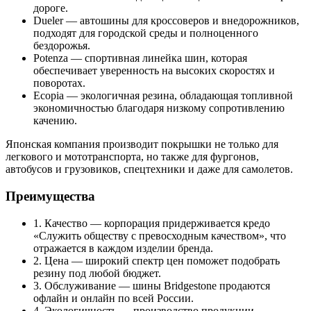
дороге.
Dueler — автошины для кроссоверов и внедорожников,
подходят для городской среды и полноценного
бездорожья.
Potenza — спортивная линейка шин, которая
обеспечивает уверенность на высоких скоростях и
поворотах.
Ecopia — экологичная резина, обладающая топливной
экономичностью благодаря низкому сопротивлению
качению.
Японская компания производит покрышки не только для
легкового и мототранспорта, но также для фургонов,
автобусов и грузовиков, спецтехники и даже для самолетов.
Преимущества
1. Качество — корпорация придерживается кредо
«Служить обществу с превосходным качеством», что
отражается в каждом изделии бренда.
2. Цена — широкий спектр цен поможет подобрать
резину под любой бюджет.
3. Обслуживание — шины Bridgestone продаются
офлайн и онлайн по всей России.
4. Экологичность — производство продукции