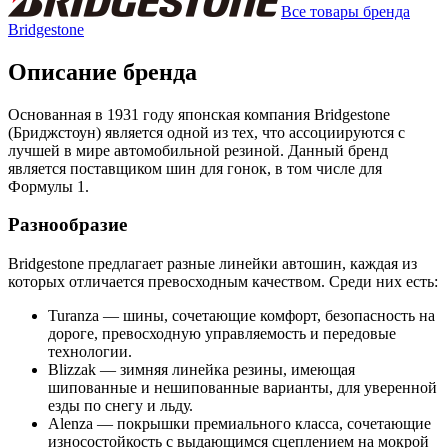
Все товары бренда
Bridgestone
Описание бренда
Основанная в 1931 году японская компания Bridgestone
(Бриджстоун) является одной из тех, что ассоциируются с
лучшей в мире автомобильной резиной. Данный бренд
является поставщиком шин для гонок, в том числе для
Формулы 1.
Разнообразие
Bridgestone предлагает разные линейки автошин, каждая из
которых отличается превосходным качеством. Среди них есть:
Turanza — шины, сочетающие комфорт, безопасность на
дороге, превосходную управляемость и передовые
технологии.
Blizzak — зимняя линейка резины, имеющая
шипованные и нешипованные варианты, для уверенной
езды по снегу и льду.
Alenza — покрышки премиального класса, сочетающие
износостойкость с выдающимся сцеплением на мокрой