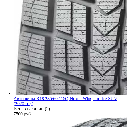
Автошины R18 285/60 116Q Nexen Winguard Ice SUV
(2020 год)
Есть в наличии (2)
7500
руб.