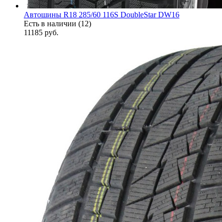
Автошины R18 285/60 116S DoubleStar DW16
Есть в наличии (12)
11185
руб.