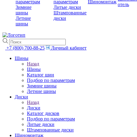
параметрам
параметрам
Шиномонтаж
отель
Зимние
Литые диски
шины
Штампованные
Летние
диски
шины
+7 (800) 700-88-25
Личный кабинет
Шины
Назад
Шины
Каталог шин
Подбор по параметрам
Зимние шины
Летние шины
Диски
Назад
Диски
Каталог дисков
Подбор по параметрам
Литые диски
Штампованные диски
Шиномонтаж