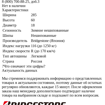
8 (800) 700-88-25, доб.3
Нет в наличии
Характеристики
Ширина
285
Высота
60
Диаметр
18
Сезонность
Зимние нешипованные
Шипы
Нешипованные
Производитель
Bridgestone (Япония)
Индекс нагрузки
116 (до 1250 кг)
Индекс скорости
R (до 170 км/ч)
Тип автошины
Легковой
Страна
Россия
?
Что означают эти цифры?
Актуальность данных
Мы стремимся поддерживать информацию о представленных
товарах в актуальном состоянии, поэтому данные об остатках
регулярно обновляются, каждые 15 минут. После оформления
заказа наш менеджер дополнительно подтвердит наличие
товара на выбранном складе и подскажет по всем вопросам.