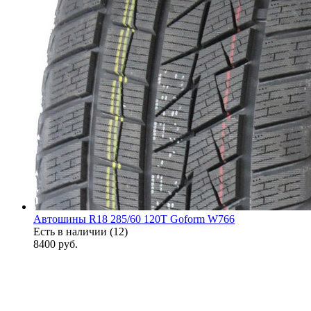
Автошины R18 285/60 120T Goform W766
Есть в наличии (12)
8400
руб.