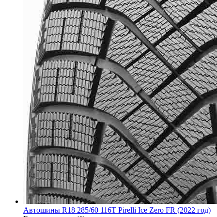
Автошины R18 285/60 116T Pirelli Ice Zero FR (2022 год)