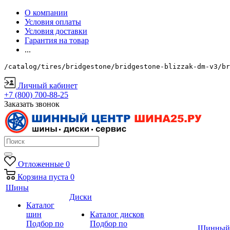
О компании
Условия оплаты
Условия доставки
Гарантия на товар
...
/catalog/tires/bridgestone/bridgestone-blizzak-dm-v3/br
Личный кабинет
+7 (800) 700-88-25
Заказать звонок
Отложенные
0
Корзина
пуста
0
Шины
Диски
Каталог
шин
Каталог дисков
Подбор по
Подбор по
Шинный