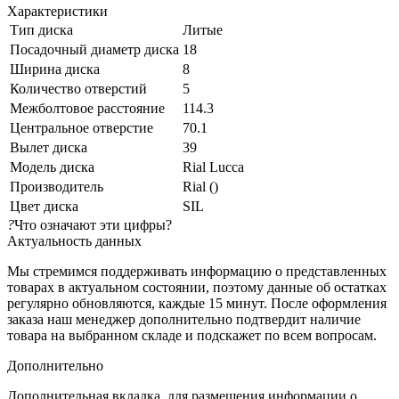
Характеристики
Тип диска
Литые
Посадочный диаметр диска
18
Ширина диска
8
Количество отверстий
5
Межболтовое расстояние
114.3
Центральное отверстие
70.1
Вылет диска
39
Модель диска
Rial Lucca
Производитель
Rial ()
Цвет диска
SIL
?
Что означают эти цифры?
Актуальность данных
Мы стремимся поддерживать информацию о представленных
товарах в актуальном состоянии, поэтому данные об остатках
регулярно обновляются, каждые 15 минут. После оформления
заказа наш менеджер дополнительно подтвердит наличие
товара на выбранном складе и подскажет по всем вопросам.
Дополнительно
Дополнительная вкладка, для размещения информации о