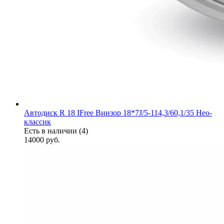
Автодиск R 18 IFree Винзор 18*7J/5-114,3/60,1/35 Нео-
классик
Есть в наличии (4)
14000
руб.