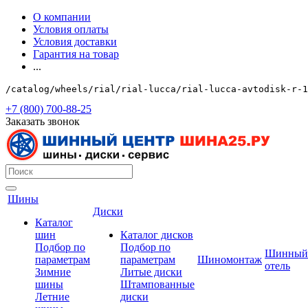
О компании
Условия оплаты
Условия доставки
Гарантия на товар
...
/catalog/wheels/rial/rial-lucca/rial-lucca-avtodisk-r-1
+7 (800) 700-88-25
Заказать звонок
Шины
Диски
Каталог
шин
Каталог дисков
Подбор по
Подбор по
Шинный
параметрам
параметрам
Шиномонтаж
отель
Зимние
Литые диски
шины
Штампованные
Летние
диски