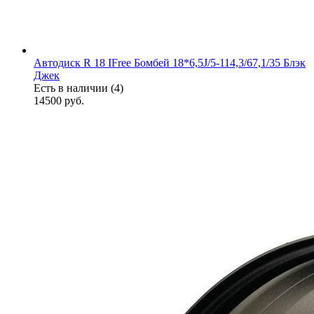
Автодиск R 18 IFree Бомбей 18*6,5J/5-114,3/67,1/35 Блэк
Джек
Есть в наличии (4)
14500
руб.