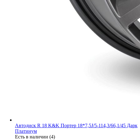
Автодиск R 18 K&K Портер 18*7,5J/5-114,3/66,1/45 Дарк
Платинум
Есть в наличии (4)