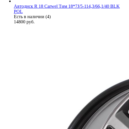
Автодиск R 18 Carwel Тим 18*7J/5-114,3/66,1/40 BLK
POL
Есть в наличии (4)
14800
руб.