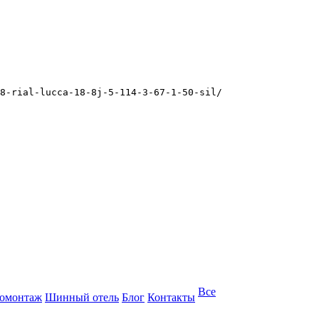
8-rial-lucca-18-8j-5-114-3-67-1-50-sil/
Все
омонтаж
Шинный отель
Блог
Контакты