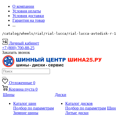
О компании
Условия оплаты
Условия доставки
Гарантия на товар
...
/catalog/wheels/rial/rial-lucca/rial-lucca-avtodisk-r-1
Личный кабинет
+7 (800) 700-88-25
Заказать звонок
Отложенные
0
Корзина
пуста
0
Шины
Диски
Каталог шин
Каталог дисков
Подбор по параметрам
Подбор по параметрам
Шин
Зимние шины
Литые диски