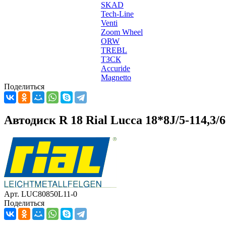
SKAD
Tech-Line
Venti
Zoom Wheel
ORW
TREBL
ТЗСК
Accuride
Magnetto
Поделиться
Автодиск R 18 Rial Lucca 18*8J/5-114,3/6
Арт. LUC80850L11-0
Поделиться