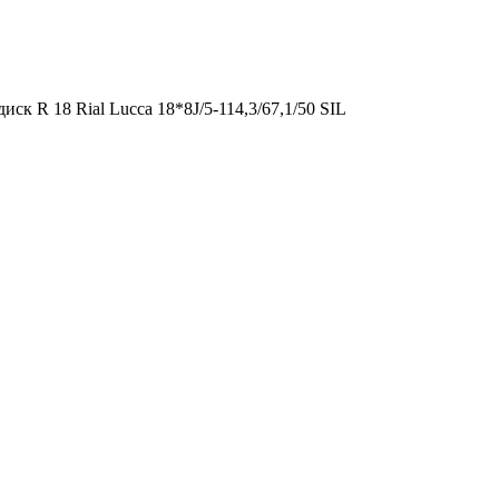
иск R 18 Rial Lucca 18*8J/5-114,3/67,1/50 SIL