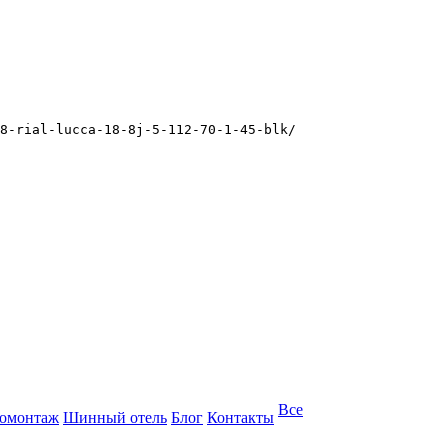
8-rial-lucca-18-8j-5-112-70-1-45-blk/
Все
омонтаж
Шинный отель
Блог
Контакты