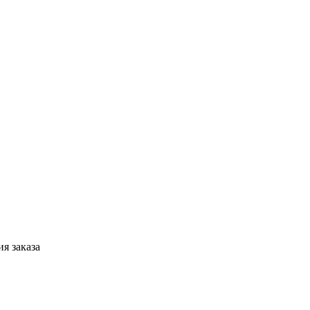
я заказа