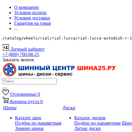
О компании
Условия оплаты
Условия доставки
Гарантия на товар
...
/catalog/wheels/rial/rial-lucca/rial-lucca-avtodisk-r-1
Личный кабинет
+7 (800) 700-88-25
Заказать звонок
Отложенные
0
Корзина
пуста
0
Шины
Диски
Каталог шин
Каталог дисков
Подбор по параметрам
Подбор по параметрам
Шин
Зимние шины
Литые диски