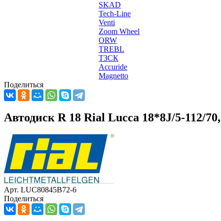
SKAD
Tech-Line
Venti
Zoom Wheel
ORW
TREBL
ТЗСК
Accuride
Magnetto
Поделиться
Автодиск R 18 Rial Lucca 18*8J/5-112/70
Арт. LUC80845B72-6
Поделиться