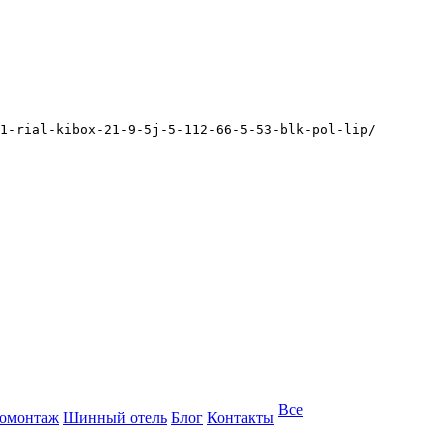
1-rial-kibox-21-9-5j-5-112-66-5-53-blk-pol-lip/
Все
омонтаж
Шинный отель
Блог
Контакты