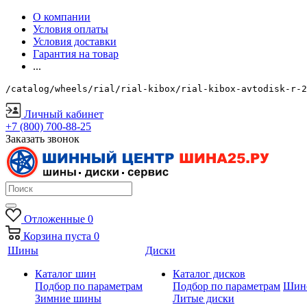
О компании
Условия оплаты
Условия доставки
Гарантия на товар
...
/catalog/wheels/rial/rial-kibox/rial-kibox-avtodisk-r-2
Личный кабинет
+7 (800) 700-88-25
Заказать звонок
Отложенные
0
Корзина
пуста
0
Шины
Диски
Каталог шин
Каталог дисков
Подбор по параметрам
Подбор по параметрам
Шин
Зимние шины
Литые диски