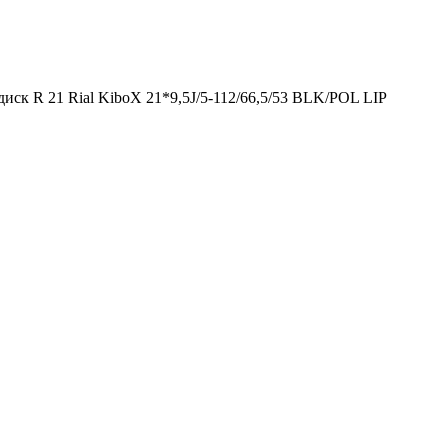
иск R 21 Rial KiboX 21*9,5J/5-112/66,5/53 BLK/POL LIP