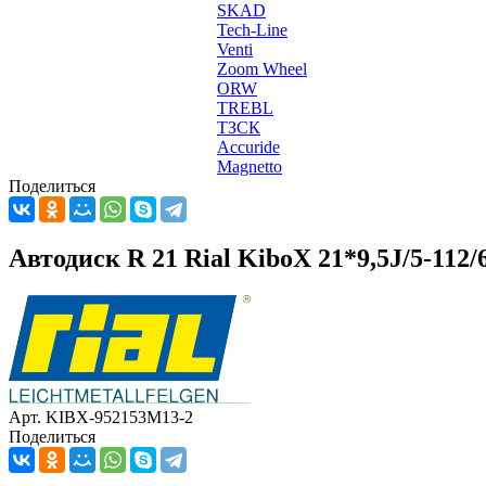
SKAD
Tech-Line
Venti
Zoom Wheel
ORW
TREBL
ТЗСК
Accuride
Magnetto
Поделиться
Автодиск R 21 Rial KiboX 21*9,5J/5-112
Арт. KIBX-952153M13-2
Поделиться