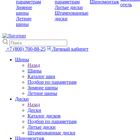
параметрам
параметрам
Шиномонтаж
отель
Зимние
Литые диски
шины
Штампованные
Летние
диски
шины
+7 (800) 700-88-25
Личный кабинет
Шины
Назад
Шины
Каталог шин
Подбор по параметрам
Зимние шины
Летние шины
Диски
Назад
Диски
Каталог дисков
Подбор по параметрам
Литые диски
Штампованные диски
Шиномонтаж