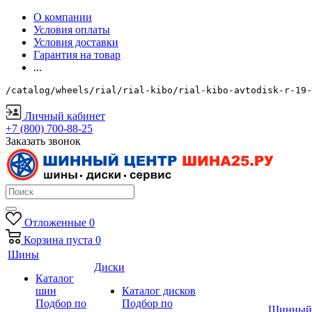
О компании
Условия оплаты
Условия доставки
Гарантия на товар
...
/catalog/wheels/rial/rial-kibo/rial-kibo-avtodisk-r-19-
Личный кабинет
+7 (800) 700-88-25
Заказать звонок
Отложенные
0
Корзина
пуста
0
Шины
Диски
Каталог
шин
Каталог дисков
Подбор по
Подбор по
Шинный