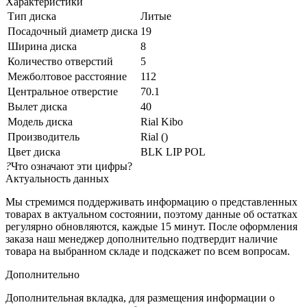
Характеристики
Тип диска
Литые
Посадочный диаметр диска
19
Ширина диска
8
Количество отверстий
5
Межболтовое расстояние
112
Центральное отверстие
70.1
Вылет диска
40
Модель диска
Rial Kibo
Производитель
Rial ()
Цвет диска
BLK LIP POL
?
Что означают эти цифры?
Актуальность данных
Мы стремимся поддерживать информацию о представленных
товарах в актуальном состоянии, поэтому данные об остатках
регулярно обновляются, каждые 15 минут. После оформления
заказа наш менеджер дополнительно подтвердит наличие
товара на выбранном складе и подскажет по всем вопросам.
Дополнительно
Дополнительная вкладка, для размещения информации о