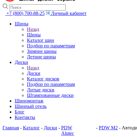
+7 (800) 700-88-25
Личный кабинет
Шины
Назад
Шины
Каталог шин
Подбор по параметрам
Зимние шины
Летние шины
Диски
Назад
Диски
Каталог дисков
Подбор по параметрам
Литые диски
Штампованные диски
Шиномонтаж
Шинный отель
Блог
Контакты
Главная
-
Каталог
-
Диски
-
PDW
-
PDW M2
-
Автоди
Alutec