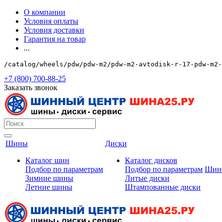
О компании
Условия оплаты
Условия доставки
Гарантия на товар
...
/catalog/wheels/pdw/pdw-m2/pdw-m2-avtodisk-r-17-pdw-m2-
+7 (800) 700-88-25
Заказать звонок
Шины
Диски
Каталог шин
Каталог дисков
Подбор по параметрам
Подбор по параметрам
Шин
Зимние шины
Литые диски
Летние шины
Штампованные диски