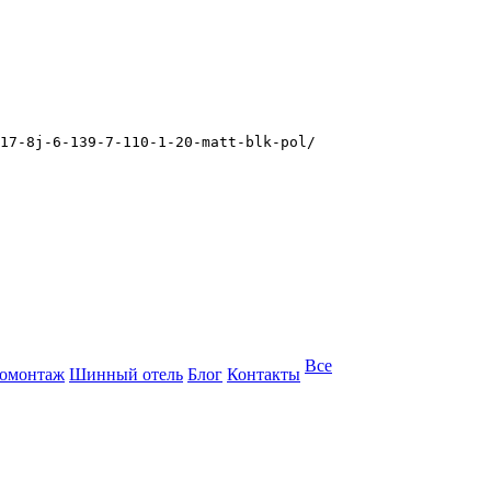
17-8j-6-139-7-110-1-20-matt-blk-pol/
Все
омонтаж
Шинный отель
Блог
Контакты