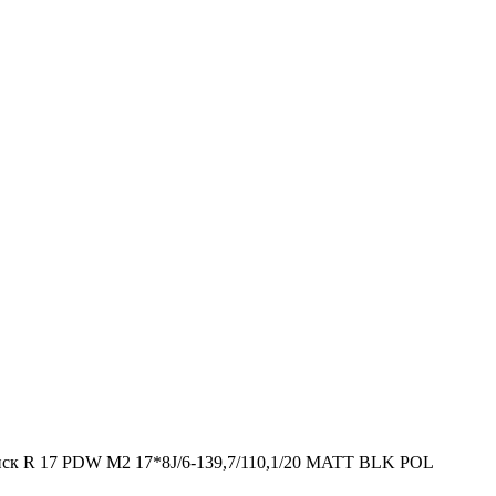
ск R 17 PDW M2 17*8J/6-139,7/110,1/20 MATT BLK POL