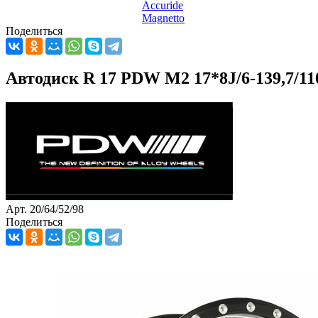
Accuride
Magnetto
Поделиться
Автодиск R 17 PDW M2 17*8J/6-139,7/
Арт. 20/64/52/98
Поделиться