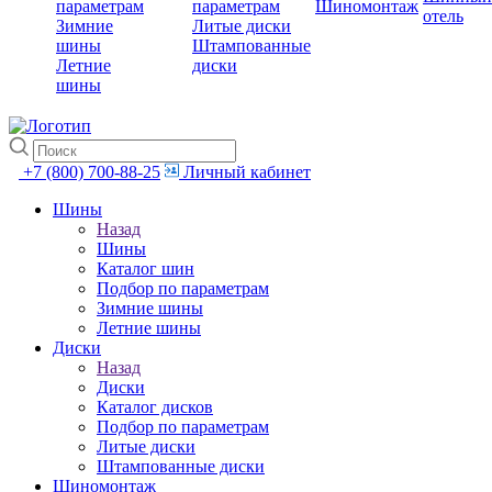
параметрам
параметрам
Шиномонтаж
отель
Зимние
Литые диски
шины
Штампованные
Летние
диски
шины
+7 (800) 700-88-25
Личный кабинет
Шины
Назад
Шины
Каталог шин
Подбор по параметрам
Зимние шины
Летние шины
Диски
Назад
Диски
Каталог дисков
Подбор по параметрам
Литые диски
Штампованные диски
Шиномонтаж