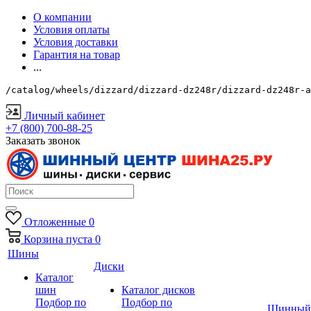
О компании
Условия оплаты
Условия доставки
Гарантия на товар
...
/catalog/wheels/dizzard/dizzard-dz248r/dizzard-dz248r-a
Личный кабинет
+7 (800) 700-88-25
Заказать звонок
Отложенные
0
Корзина
пуста
0
Шины
Диски
Каталог
шин
Каталог дисков
Подбор по
Подбор по
Шинный