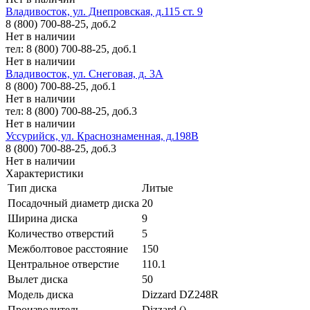
Владивосток, ул. Днепровская, д.115 ст. 9
8 (800) 700-88-25, доб.2
Нет в наличии
тел: 8 (800) 700-88-25, доб.1
Нет в наличии
Владивосток, ул. Снеговая, д. 3А
8 (800) 700-88-25, доб.1
Нет в наличии
тел: 8 (800) 700-88-25, доб.3
Нет в наличии
Уссурийск, ул. Краснознаменная, д.198В
8 (800) 700-88-25, доб.3
Нет в наличии
Характеристики
Тип диска
Литые
Посадочный диаметр диска
20
Ширина диска
9
Количество отверстий
5
Межболтовое расстояние
150
Центральное отверстие
110.1
Вылет диска
50
Модель диска
Dizzard DZ248R
Производитель
Dizzard ()