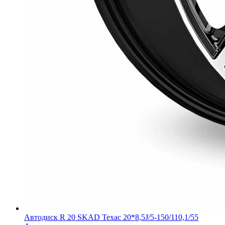
Автодиск R 20 SKAD Техас 20*8,5J/5-150/110,1/55