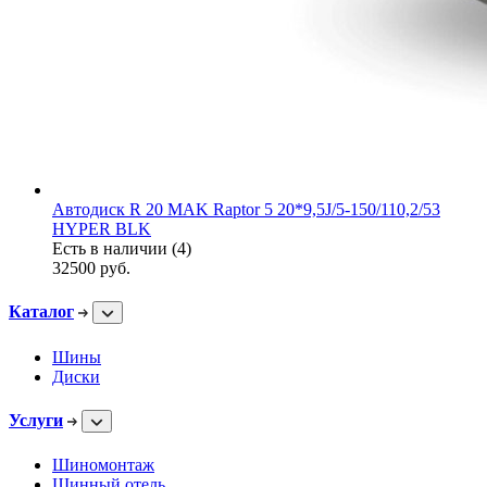
Автодиск R 20 MAK Raptor 5 20*9,5J/5-150/110,2/53
HYPER BLK
Есть в наличии (4)
32500
руб.
Каталог
Шины
Диски
Услуги
Шиномонтаж
Шинный отель