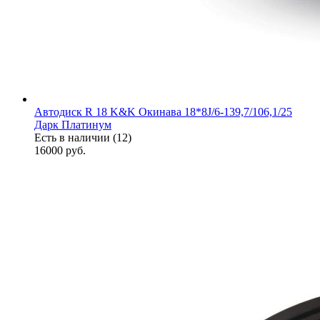
Автодиск R 18 K&K Окинава 18*8J/6-139,7/106,1/25
Дарк Платинум
Есть в наличии (12)
16000
руб.