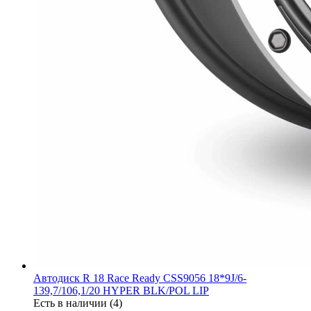
Автодиск R 18 Race Ready CSS9056 18*9J/6-
139,7/106,1/20 HYPER BLK/POL LIP
Есть в наличии (4)