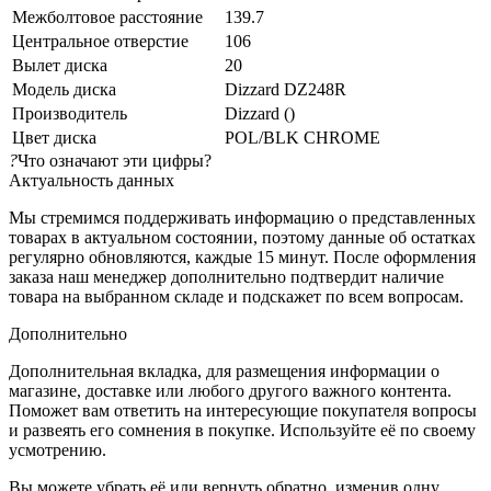
Межболтовое расстояние
139.7
Центральное отверстие
106
Вылет диска
20
Модель диска
Dizzard DZ248R
Производитель
Dizzard ()
Цвет диска
POL/BLK CHROME
?
Что означают эти цифры?
Актуальность данных
Мы стремимся поддерживать информацию о представленных
товарах в актуальном состоянии, поэтому данные об остатках
регулярно обновляются, каждые 15 минут. После оформления
заказа наш менеджер дополнительно подтвердит наличие
товара на выбранном складе и подскажет по всем вопросам.
Дополнительно
Дополнительная вкладка, для размещения информации о
магазине, доставке или любого другого важного контента.
Поможет вам ответить на интересующие покупателя вопросы
и развеять его сомнения в покупке. Используйте её по своему
усмотрению.
Вы можете убрать её или вернуть обратно, изменив одну