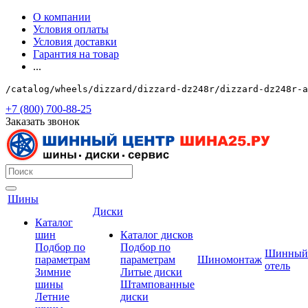
О компании
Условия оплаты
Условия доставки
Гарантия на товар
...
/catalog/wheels/dizzard/dizzard-dz248r/dizzard-dz248r-a
+7 (800) 700-88-25
Заказать звонок
Шины
Диски
Каталог
шин
Каталог дисков
Подбор по
Подбор по
Шинный
параметрам
параметрам
Шиномонтаж
отель
Зимние
Литые диски
шины
Штампованные
Летние
диски