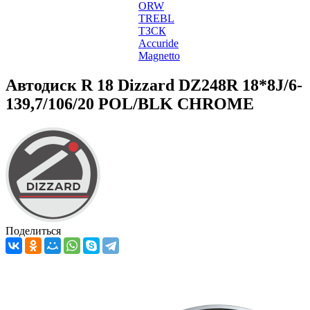
ORW
TREBL
ТЗСК
Accuride
Magnetto
Автодиск R 18 Dizzard DZ248R 18*8J/6-
139,7/106/20 POL/BLK CHROME
Поделиться