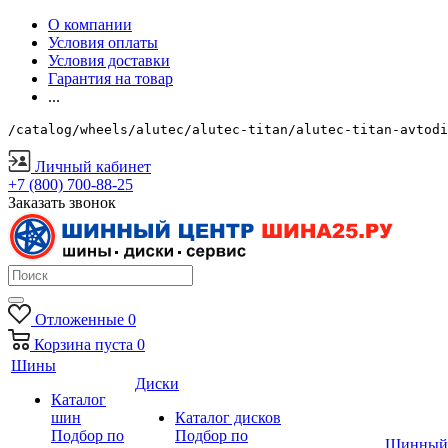
О компании
Условия оплаты
Условия доставки
Гарантия на товар
...
/catalog/wheels/alutec/alutec-titan/alutec-titan-avtodi
Личный кабинет
+7 (800) 700-88-25
Заказать звонок
Отложенные
0
Корзина
пуста
0
Шины
Диски
Каталог
шин
Каталог дисков
Подбор по
Подбор по
Шинный