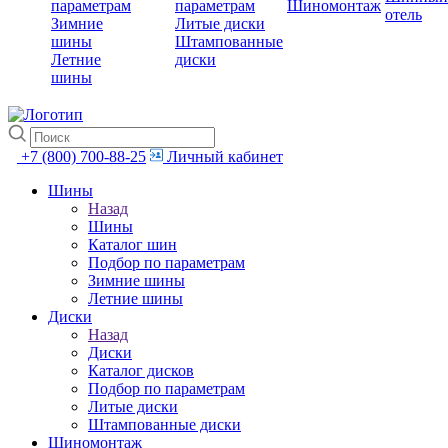
параметрам
параметрам
Шиномонтаж
отель
Зимние
Литые диски
шины
Штампованные
Летние
диски
шины
+7 (800) 700-88-25
Личный кабинет
Шины
Назад
Шины
Каталог шин
Подбор по параметрам
Зимние шины
Летние шины
Диски
Назад
Диски
Каталог дисков
Подбор по параметрам
Литые диски
Штампованные диски
Шиномонтаж