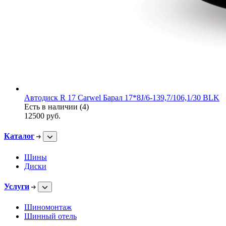
Автодиск R 17 Carwel Барал 17*8J/6-139,7/106,1/30 BLK
Есть в наличии (4)
12500
руб.
Каталог
Шины
Диски
Услуги
Шиномонтаж
Шинный отель