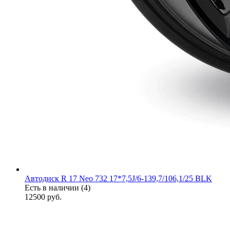
Автодиск R 17 Neo 732 17*7,5J/6-139,7/106,1/25 BLK
Есть в наличии (4)
12500
руб.