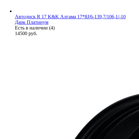
Автодиск R 17 K&K Алгама 17*8J/6-139,7/106,1/-10
Дарк Платинум
Есть в наличии (4)
14500
руб.