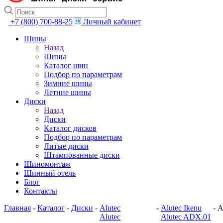
+7 (800) 700-88-25
Личный кабинет
Шины
Назад
Шины
Каталог шин
Подбор по параметрам
Зимние шины
Летние шины
Диски
Назад
Диски
Каталог дисков
Подбор по параметрам
Литые диски
Штампованные диски
Шиномонтаж
Шинный отель
Блог
Контакты
Главная
-
Каталог
-
Диски
-
Alutec
-
Alutec Ikenu
-
А
Alutec
Alutec ADX.01