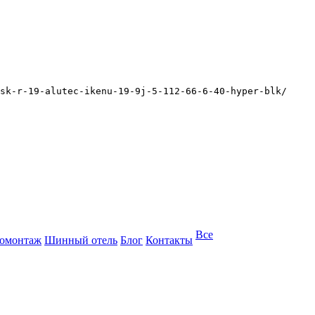
sk-r-19-alutec-ikenu-19-9j-5-112-66-6-40-hyper-blk/
Все
омонтаж
Шинный отель
Блог
Контакты