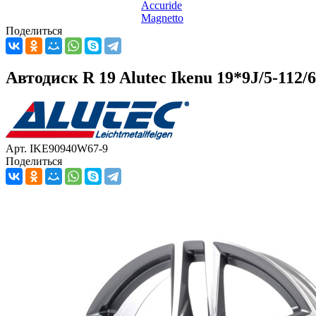
Accuride
Magnetto
Поделиться
Автодиск R 19 Alutec Ikenu 19*9J/5-112
Арт. IKE90940W67-9
Поделиться