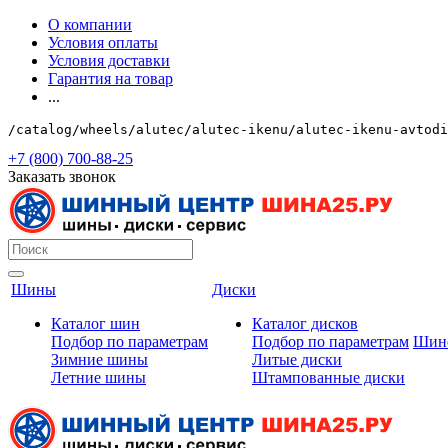
О компании
Условия оплаты
Условия доставки
Гарантия на товар
...
/catalog/wheels/alutec/alutec-ikenu/alutec-ikenu-avtodi
+7 (800) 700-88-25
Заказать звонок
Шины
Диски
Каталог шин
Каталог дисков
Подбор по параметрам
Подбор по параметрам
Шин
Зимние шины
Литые диски
Летние шины
Штампованные диски