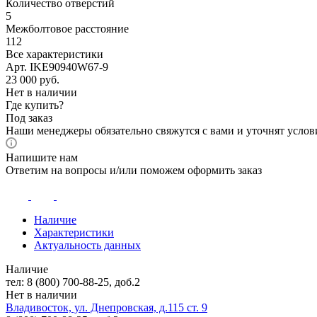
Количество отверстий
5
Межболтовое расстояние
112
Все характеристики
Арт. IKE90940W67-9
23 000
руб.
Нет в наличии
Где купить?
Под заказ
Наши менеджеры обязательно свяжутся с вами и уточнят услови
Напишите нам
Ответим на вопросы и/или поможем оформить заказ
Наличие
Характеристики
Актуальность данных
Наличие
тел: 8 (800) 700-88-25, доб.2
Нет в наличии
Владивосток, ул. Днепровская, д.115 ст. 9