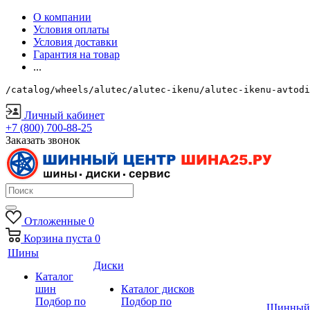
О компании
Условия оплаты
Условия доставки
Гарантия на товар
...
/catalog/wheels/alutec/alutec-ikenu/alutec-ikenu-avtodi
Личный кабинет
+7 (800) 700-88-25
Заказать звонок
Отложенные
0
Корзина
пуста
0
Шины
Диски
Каталог
шин
Каталог дисков
Подбор по
Подбор по
Шинный