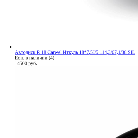
Автодиск R 18 Carwel Иткуль 18*7,5J/5-114,3/67,1/38 SIL
Есть в наличии (4)
14500
руб.