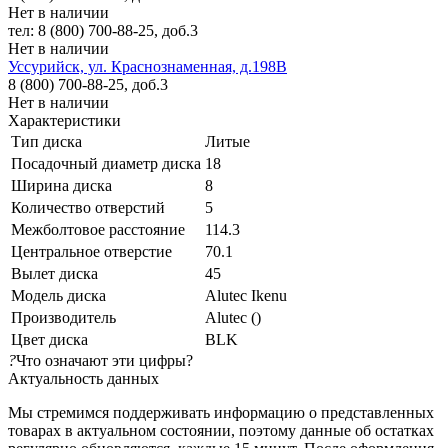
Нет в наличии
тел: 8 (800) 700-88-25, доб.3
Нет в наличии
Уссурийск, ул. Краснознаменная, д.198В
8 (800) 700-88-25, доб.3
Нет в наличии
Характеристики
Тип диска
Литые
Посадочный диаметр диска
18
Ширина диска
8
Количество отверстий
5
Межболтовое расстояние
114.3
Центральное отверстие
70.1
Вылет диска
45
Модель диска
Alutec Ikenu
Производитель
Alutec ()
Цвет диска
BLK
?
Что означают эти цифры?
Актуальность данных
Мы стремимся поддерживать информацию о представленных
товарах в актуальном состоянии, поэтому данные об остатках