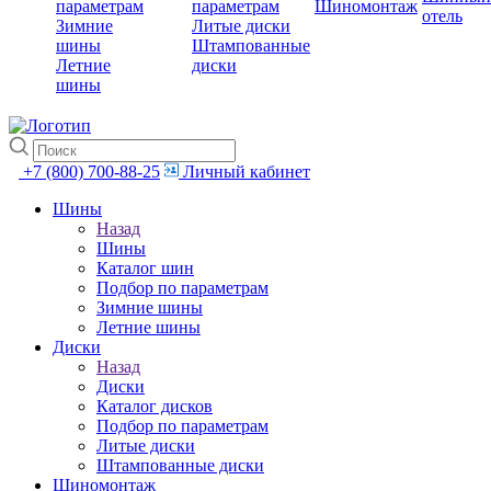
параметрам
параметрам
Шиномонтаж
отель
Зимние
Литые диски
шины
Штампованные
Летние
диски
шины
+7 (800) 700-88-25
Личный кабинет
Шины
Назад
Шины
Каталог шин
Подбор по параметрам
Зимние шины
Летние шины
Диски
Назад
Диски
Каталог дисков
Подбор по параметрам
Литые диски
Штампованные диски
Шиномонтаж