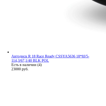
Автодиск R 18 Race Ready CSSYA5636 18*8J/5-
114,3/67,1/40 BLK POL
Есть в наличии (4)
23000
руб.