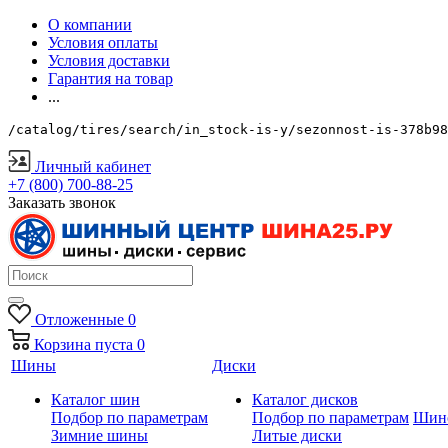
О компании
Условия оплаты
Условия доставки
Гарантия на товар
...
/catalog/tires/search/in_stock-is-y/sezonnost-is-378b98
Личный кабинет
+7 (800) 700-88-25
Заказать звонок
Отложенные
0
Корзина
пуста
0
Шины
Диски
Каталог шин
Каталог дисков
Подбор по параметрам
Подбор по параметрам
Шин
Зимние шины
Литые диски