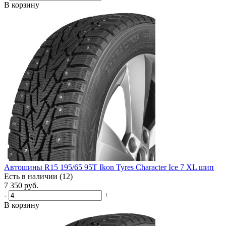
В корзину
Автошины R15 195/65 95T Ikon Tyres Character Ice 7 XL шип
Есть в наличии (12)
7 350
руб.
-
+
В корзину