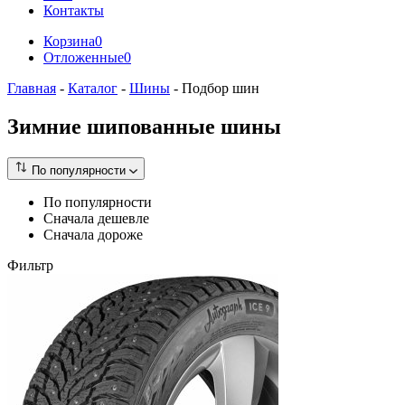
Контакты
Корзина
0
Отложенные
0
Главная
-
Каталог
-
Шины
-
Подбор шин
Зимние шипованные шины
По популярности
По популярности
Сначала дешевле
Сначала дороже
Фильтр