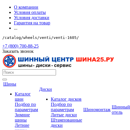
О компании
Условия оплаты
Условия доставки
Гарантия на товар
...
/catalog/wheels/venti/venti-1605/
+7 (800) 700-88-25
Заказать звонок
Шины
Диски
Каталог
шин
Каталог дисков
Подбор по
Подбор по
Шинный
параметрам
параметрам
Шиномонтаж
отель
Зимние
Литые диски
шины
Штампованные
Летние
диски