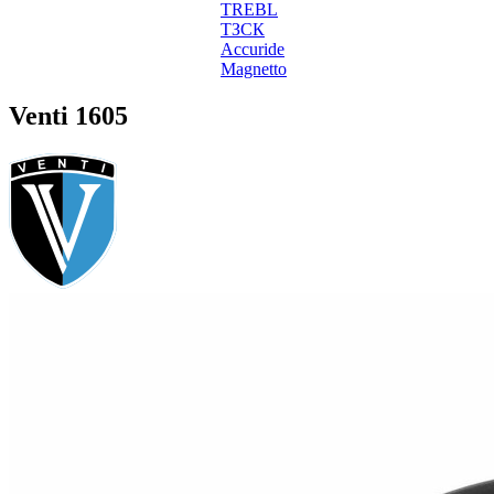
TREBL
ТЗСК
Accuride
Magnetto
Venti 1605