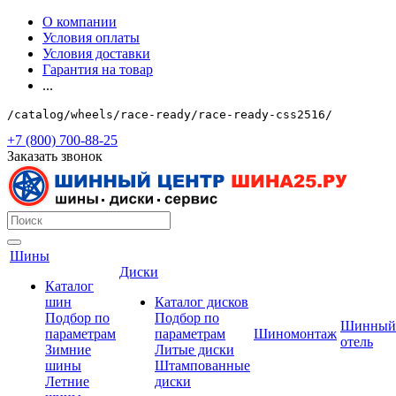
О компании
Условия оплаты
Условия доставки
Гарантия на товар
...
/catalog/wheels/race-ready/race-ready-css2516/
+7 (800) 700-88-25
Заказать звонок
Шины
Диски
Каталог
шин
Каталог дисков
Подбор по
Подбор по
Шинный
параметрам
параметрам
Шиномонтаж
отель
Зимние
Литые диски
шины
Штампованные
Летние
диски