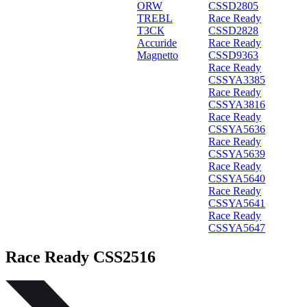
ORW
CSSD2805
TREBL
Race Ready
ТЗСК
CSSD2828
Accuride
Race Ready
Magnetto
CSSD9363
Race Ready
CSSYA3385
Race Ready
CSSYA3816
Race Ready
CSSYA5636
Race Ready
CSSYA5639
Race Ready
CSSYA5640
Race Ready
CSSYA5641
Race Ready
CSSYA5647
Race Ready CSS2516