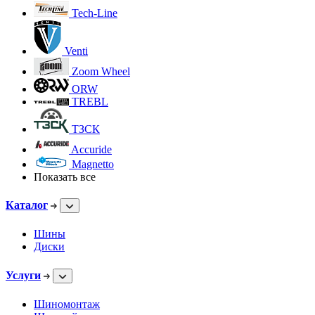
Tech-Line
Venti
Zoom Wheel
ORW
TREBL
ТЗСК
Accuride
Magnetto
Показать все
Каталог
Шины
Диски
Услуги
Шиномонтаж