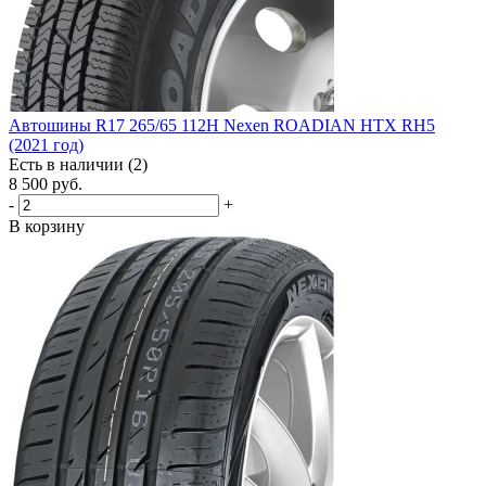
Автошины R17 265/65 112H Nexen ROADIAN HTX RH5
(2021 год)
Есть в наличии (2)
8 500
руб.
-
+
В корзину