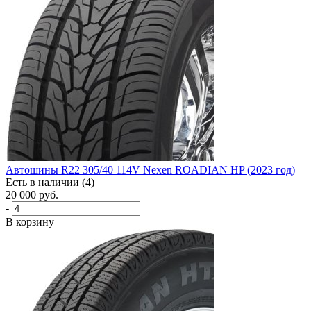
Автошины R22 305/40 114V Nexen ROADIAN HP (2023 год)
Есть в наличии (4)
20 000
руб.
-
+
В корзину