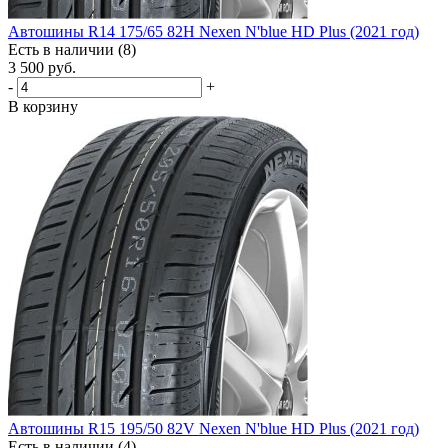
Автошины R14 175/65 82H Nexen N'blue HD Plus (2021 год)
Есть в наличии (8)
3 500
руб.
-
+
В корзину
Автошины R15 195/50 82V Nexen N'blue HD Plus (2021 год)
Есть в наличии (4)