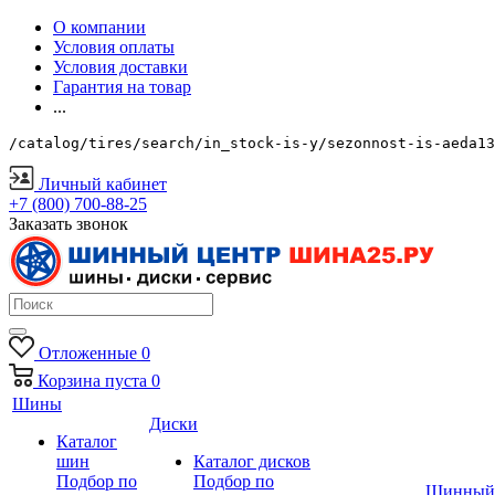
О компании
Условия оплаты
Условия доставки
Гарантия на товар
...
/catalog/tires/search/in_stock-is-y/sezonnost-is-aeda13
Личный кабинет
+7 (800) 700-88-25
Заказать звонок
Отложенные
0
Корзина
пуста
0
Шины
Диски
Каталог
шин
Каталог дисков
Подбор по
Подбор по
Шинный