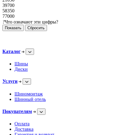
39700
58350
77000
?
Что означают эти цифры?
Сбросить
Каталог
Шины
Диски
Услуги
Шиномонтаж
Шинный отель
Покупателям
Оплата
Доставка
Гарантия и возврат