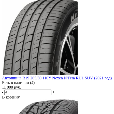
Автошины R19 265/50 110Y Nexen N'Fera RU1 SUV (2021 год)
Есть в наличии (4)
11 000
руб.
-
+
В корзину