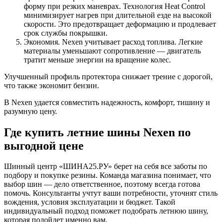
форму при резких маневрах. Технология Heat Control
минимизирует нагрев при длительной езде на высокой
скорости. Это предотвращает деформацию и продлевает
срок службы покрышки.
Экономия. Nexen учитывает расход топлива. Легкие
материалы уменьшают сопротивление — двигатель
тратит меньше энергии на вращение колес.
Улучшенный профиль протектора снижает трение с дорогой,
что также экономит бензин.
В Nexen удается совместить надежность, комфорт, тишину и
разумную цену.
Где купить летние шины Nexen по
выгодной цене
Шинный центр «ШИНА25.РУ» берет на себя все заботы по
подбору и покупке резины. Команда магазина понимает, что
выбор шин — дело ответственное, поэтому всегда готова
помочь. Консультанты учтут ваши потребности, уточнят стиль
вождения, условия эксплуатации и бюджет. Такой
индивидуальный подход поможет подобрать летнюю шину,
которая подойдет именно вам.