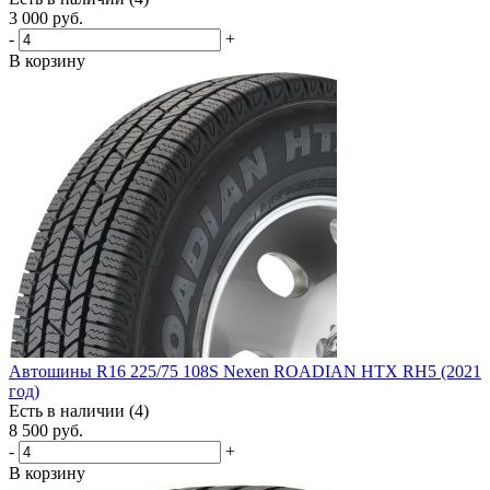
3 000
руб.
-
+
В корзину
Автошины R16 225/75 108S Nexen ROADIAN HTX RH5 (2021
год)
Есть в наличии (4)
8 500
руб.
-
+
В корзину