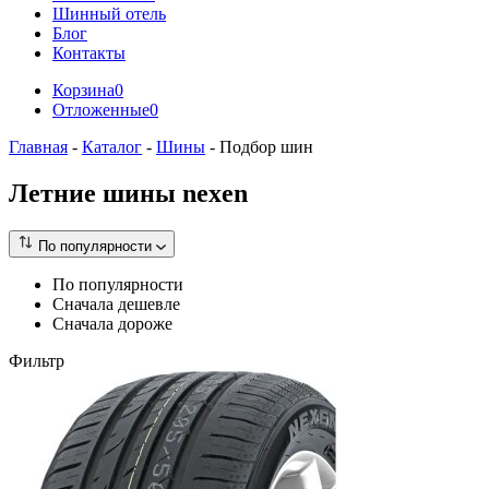
Шинный отель
Блог
Контакты
Корзина
0
Отложенные
0
Главная
-
Каталог
-
Шины
-
Подбор шин
Летние шины nexen
По популярности
По популярности
Сначала дешевле
Сначала дороже
Фильтр