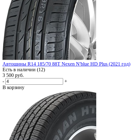
Автошины R14 185/70 88T Nexen N'blue HD Plus (2021 год)
Есть в наличии (12)
3 500
руб.
-
+
В корзину