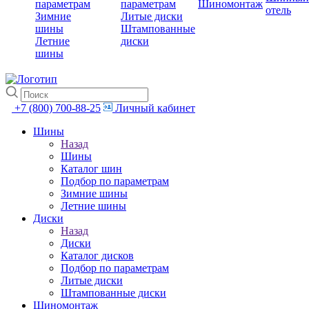
параметрам
параметрам
Шиномонтаж
отель
Зимние
Литые диски
шины
Штампованные
Летние
диски
шины
+7 (800) 700-88-25
Личный кабинет
Шины
Назад
Шины
Каталог шин
Подбор по параметрам
Зимние шины
Летние шины
Диски
Назад
Диски
Каталог дисков
Подбор по параметрам
Литые диски
Штампованные диски
Шиномонтаж