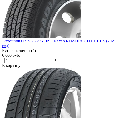
Автошины R15 235/75 109S Nexen ROADIAN HTX RH5 (2021
год)
Есть в наличии (4)
6 000
руб.
-
+
В корзину