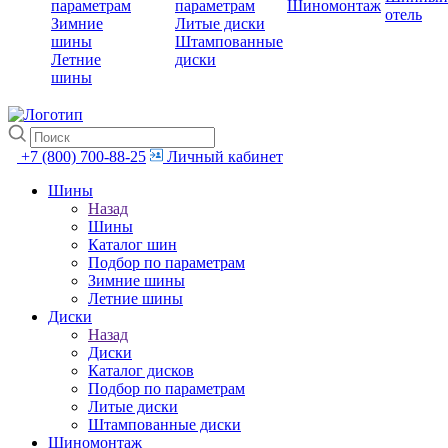
параметрам
параметрам
Шиномонтаж
отель
Зимние
Литые диски
шины
Штампованные
Летние
диски
шины
+7 (800) 700-88-25
Личный кабинет
Шины
Назад
Шины
Каталог шин
Подбор по параметрам
Зимние шины
Летние шины
Диски
Назад
Диски
Каталог дисков
Подбор по параметрам
Литые диски
Штампованные диски
Шиномонтаж