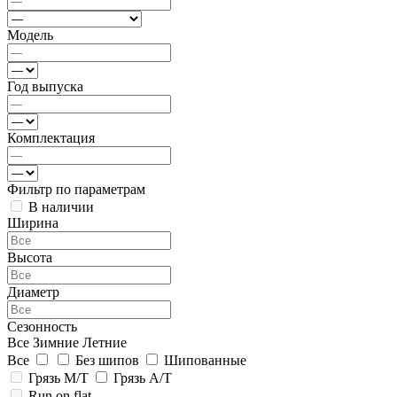
Модель
Год выпуска
Комплектация
Фильтр по параметрам
В наличии
Ширина
Высота
Диаметр
Сезонность
Все
Зимние
Летние
Все
Без шипов
Шипованные
Грязь M/T
Грязь A/T
Run on flat