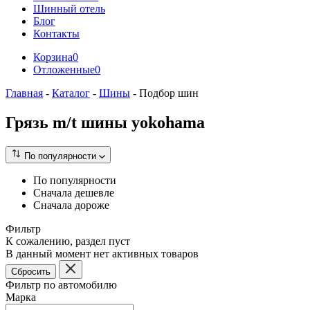
Шинный отель
Блог
Контакты
Корзина
0
Отложенные
0
Главная
-
Каталог
-
Шины
-
Подбор шин
Грязь m/t шины yokohama
По популярности
По популярности
Сначала дешевле
Сначала дороже
Фильтр
К сожалению, раздел пуст
В данный момент нет активных товаров
Сбросить
Фильтр по автомобилю
Марка