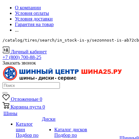
О компании
Условия оплаты
Условия доставки
Гарантия на товар
...
/catalog/tires/search/in_stock-is-y/sezonnost-is-ab72cb
Личный кабинет
+7 (800) 700-88-25
Заказать звонок
Отложенные
0
Корзина
пуста
0
Шины
Диски
Каталог
шин
Каталог дисков
Подбор по
Подбор по
Шинный