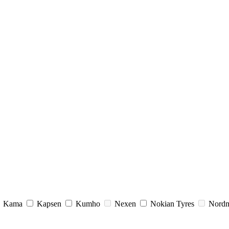
Kama
Kapsen
Kumho
Nexen
Nokian Tyres
Nord