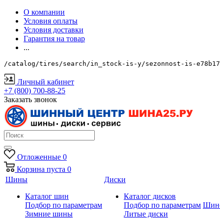
О компании
Условия оплаты
Условия доставки
Гарантия на товар
...
/catalog/tires/search/in_stock-is-y/sezonnost-is-e78b17
Личный кабинет
+7 (800) 700-88-25
Заказать звонок
Отложенные
0
Корзина
пуста
0
Шины
Диски
Каталог шин
Каталог дисков
Подбор по параметрам
Подбор по параметрам
Шин
Зимние шины
Литые диски