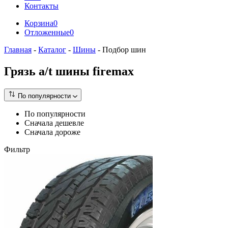
Контакты
Корзина
0
Отложенные
0
Главная
-
Каталог
-
Шины
-
Подбор шин
Грязь a/t шины firemax
По популярности
По популярности
Сначала дешевле
Сначала дороже
Фильтр