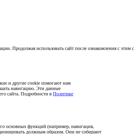
ации. Продолжая использовать сайт после ознакомления с этим 
кие и другие cookie помогают нам
учшать навигацию. Эти данные
его сайта. Подробности в
Политике
его основных функций (например, навигация,
нкционировать должным образом. Они не собирают