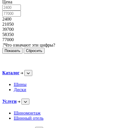
Цена
2400
21050
39700
58350
77000
?
Что означают эти цифры?
Сбросить
Каталог
Шины
Диски
Услуги
Шиномонтаж
Шинный отель