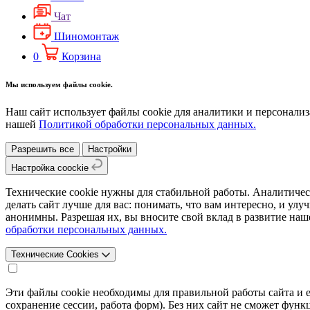
Чат
Шиномонтаж
0
Корзина
Мы используем файлы cookie.
Наш сайт использует файлы cookie для аналитики и персонализ
нашей
Политикой обработки персональных данных.
Разрешить все
Настройки
Настройка coockie
Технические cookie нужны для стабильной работы. Аналитичес
делать сайт лучше для вас: понимать, что вам интересно, и ул
анонимны. Разрешая их, вы вносите свой вклад в развитие наш
обработки персональных данных.
Технические Cookies
Эти файлы cookie необходимы для правильной работы сайта и 
сохранение сессии, работа форм). Без них сайт не сможет фу