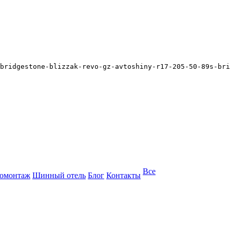
bridgestone-blizzak-revo-gz-avtoshiny-r17-205-50-89s-bri
Все
омонтаж
Шинный отель
Блог
Контакты