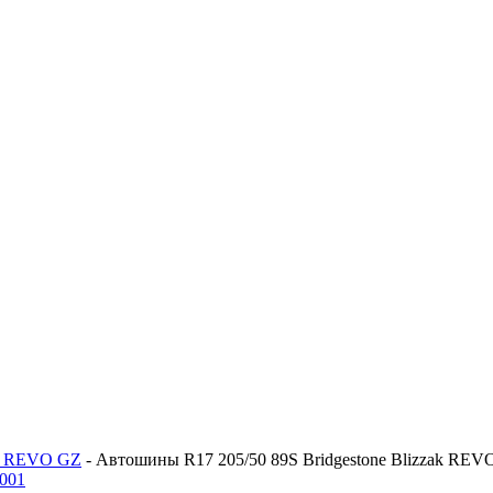
ak REVO GZ
-
Автошины R17 205/50 89S Bridgestone Blizzak REV
 001