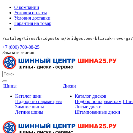
О компании
Условия оплаты
Условия доставки
Гарантия на товар
...
/catalog/tires/bridgestone/bridgestone-blizzak-revo-gz/
+7 (800) 700-88-25
Заказать звонок
Шины
Диски
Каталог шин
Каталог дисков
Подбор по параметрам
Подбор по параметрам
Шин
Зимние шины
Литые диски
Летние шины
Штампованные диски