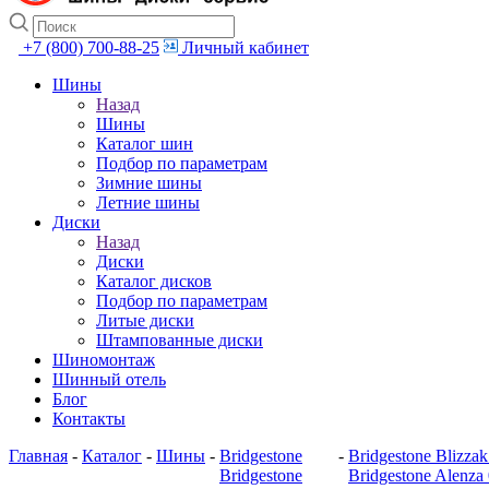
+7 (800) 700-88-25
Личный кабинет
Шины
Назад
Шины
Каталог шин
Подбор по параметрам
Зимние шины
Летние шины
Диски
Назад
Диски
Каталог дисков
Подбор по параметрам
Литые диски
Штампованные диски
Шиномонтаж
Шинный отель
Блог
Контакты
Главная
-
Каталог
-
Шины
-
Bridgestone
-
Bridgestone Blizz
Bridgestone
Bridgestone Alenza