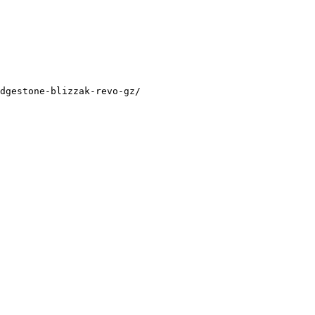
dgestone-blizzak-revo-gz/